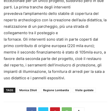
eccezionale per un unico progetto, suddiviso però in due
parti. La prima tranche degli interventi
prevedeva l’ampliamento dello stabile di copertura del
reperto archeologico con la creazione dell’aula didattica, la
realizzazione di un parcheggio, più una strada di
collegamento tra il posteggio e
la fornace. Gli interventi sono stati in parte coperti dal
primo contributo di origine europea (220 mila euro);
mentre il secondo finanziamento è stato di 105mila euro, a
favore della seconda parte del progetto, cioè il restauro
del reperto, i serramenti dell’involucro di protezione, gli
impianti di illuminazione, la fornitura di arredi per la sala a
uso didattico e i pannelli espositivi.
TAGS
Monica Zilioli
Regione Lombardia
Visite guidate