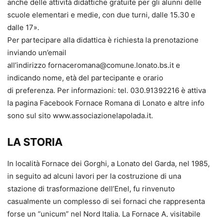
anche delle attività didattiche gratuite per gli alunni delle
scuole elementari e medie, con due turni, dalle 15.30 e
dalle 17».
Per partecipare alla didattica è richiesta la prenotazione
inviando un’email
all’indirizzo fornaceromana@comune.lonato.bs.it e
indicando nome, età del partecipante e orario
di preferenza. Per informazioni: tel. 030.91392216 è attiva
la pagina Facebook Fornace Romana di Lonato e altre info
sono sul sito www.associazionelapolada.it.
LA STORIA
In località Fornace dei Gorghi, a Lonato del Garda, nel 1985,
in seguito ad alcuni lavori per la costruzione di una
stazione di trasformazione dell’Enel, fu rinvenuto
casualmente un complesso di sei fornaci che rappresenta
forse un “unicum” nel Nord Italia. La Fornace A, visitabile