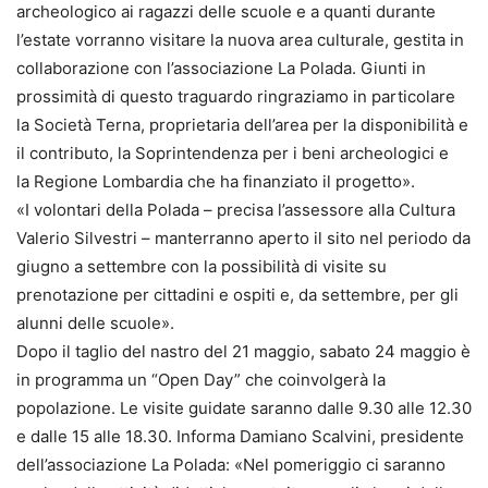
archeologico ai ragazzi delle scuole e a quanti durante
l’estate vorranno visitare la nuova area culturale, gestita in
collaborazione con l’associazione La Polada. Giunti in
prossimità di questo traguardo ringraziamo in particolare
la Società Terna, proprietaria dell’area per la disponibilità e
il contributo, la Soprintendenza per i beni archeologici e
la Regione Lombardia che ha finanziato il progetto».
«I volontari della Polada – precisa l’assessore alla Cultura
Valerio Silvestri – manterranno aperto il sito nel periodo da
giugno a settembre con la possibilità di visite su
prenotazione per cittadini e ospiti e, da settembre, per gli
alunni delle scuole».
Dopo il taglio del nastro del 21 maggio, sabato 24 maggio è
in programma un “Open Day” che coinvolgerà la
popolazione. Le visite guidate saranno dalle 9.30 alle 12.30
e dalle 15 alle 18.30. Informa Damiano Scalvini, presidente
dell’associazione La Polada: «Nel pomeriggio ci saranno