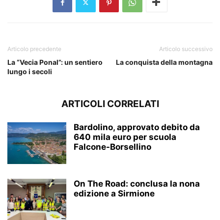
Articolo precedente
Articolo successivo
La “Vecia Ponal”: un sentiero
La conquista della montagna
lungo i secoli
ARTICOLI CORRELATI
Bardolino, approvato debito da
640 mila euro per scuola
Falcone-Borsellino
On The Road: conclusa la nona
edizione a Sirmione