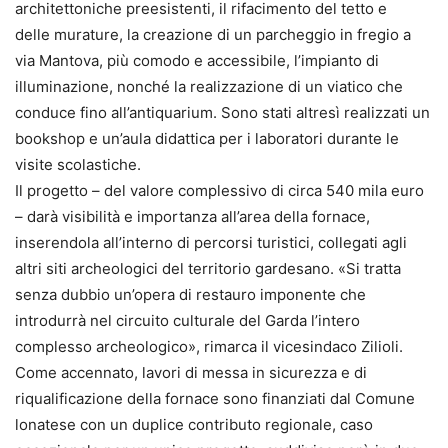
architettoniche preesistenti, il rifacimento del tetto e
delle murature, la creazione di un parcheggio in fregio a
via Mantova, più comodo e accessibile, l’impianto di
illuminazione, nonché la realizzazione di un viatico che
conduce fino all’antiquarium. Sono stati altresì realizzati un
bookshop e un’aula didattica per i laboratori durante le
visite scolastiche.
Il progetto – del valore complessivo di circa 540 mila euro
– darà visibilità e importanza all’area della fornace,
inserendola all’interno di percorsi turistici, collegati agli
altri siti archeologici del territorio gardesano. «Si tratta
senza dubbio un’opera di restauro imponente che
introdurrà nel circuito culturale del Garda l’intero
complesso archeologico», rimarca il vicesindaco Zilioli.
Come accennato, lavori di messa in sicurezza e di
riqualificazione della fornace sono finanziati dal Comune
lonatese con un duplice contributo regionale, caso