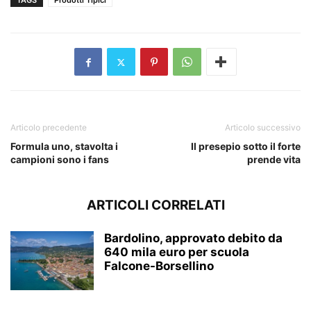
TAGS
Prodotti Tipici
Articolo precedente
Articolo successivo
Formula uno, stavolta i
Il presepio sotto il forte
campioni sono i fans
prende vita
ARTICOLI CORRELATI
Bardolino, approvato debito da
640 mila euro per scuola
Falcone-Borsellino