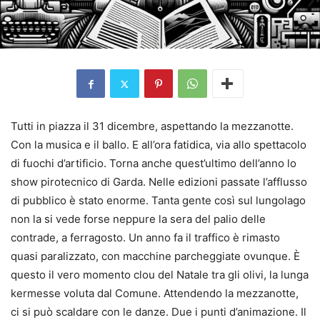
Tutti in piazza il 31 dicembre, aspettando la mezzanotte.
Con la musica e il ballo. E all’ora fatidica, via allo spettacolo
di fuochi d’artificio. Torna anche quest’ultimo dell’anno lo
show pirotecnico di Garda. Nelle edizioni passate l’afflusso
di pubblico è stato enorme. Tanta gente così sul lungolago
non la si vede forse neppure la sera del palio delle
contrade, a ferragosto. Un anno fa il traffico è rimasto
quasi paralizzato, con macchine parcheggiate ovunque. È
questo il vero momento clou del Natale tra gli olivi, la lunga
kermesse voluta dal Comune. Attendendo la mezzanotte,
ci si può scaldare con le danze. Due i punti d’animazione. Il