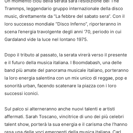
Un momento clou della serata sarà l’esibizione dei The
Trammps, leggendario gruppo internazionale della disco
music, direttamente da “La febbre del sabato sera”. Con il
loro successo mondiale “Disco Inferno”, riporteranno in
scena l’energia travolgente degli anni ’70, periodo in cui
Gardaland vide la luce nel lontano 1975.
Dopo il tributo al passato, la serata virerà verso il presente
e il futuro della musica italiana. I Boomdabash, una delle
band più amate del panorama musicale italiano, porteranno
la loro energia salentina con un mix unico di reggae, pop e
sonorità urban, facendo scatenare la piazza con i loro
successi iconici.
Sul palco si alterneranno anche nuovi talenti e artisti
affermati. Sarah Toscano, vincitrice di uno dei più celebri
talent show, porterà la sua energia e il carisma che l’hanno
resa una delle voci emergenti della musica italiana. Carl