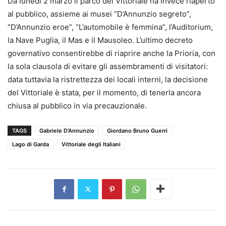
Da lunedì 2 marzo il parco del Vittoriale ha invece riaperto
al pubblico, assieme ai musei “D’Annunzio segreto”,
“D’Annunzio eroe”, “L’automobile è femmina”, l’Auditorium,
la Nave Puglia, il Mas e il Mausoleo. L’ultimo decreto
governativo consentirebbe di riaprire anche la Prioria, con
la sola clausola di evitare gli assembramenti di visitatori:
data tuttavia la ristrettezza dei locali interni, la decisione
del Vittoriale è stata, per il momento, di tenerla ancora
chiusa al pubblico in via precauzionale.
TAGS
Gabriele D’Annunzio
Giordano Bruno Guerri
Lago di Garda
Vittoriale degli Italiani