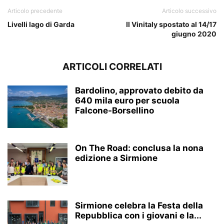
Articolo precedente
Articolo successivo
Livelli lago di Garda
Il Vinitaly spostato al 14/17
giugno 2020
ARTICOLI CORRELATI
Bardolino, approvato debito da
640 mila euro per scuola
Falcone-Borsellino
On The Road: conclusa la nona
edizione a Sirmione
Sirmione celebra la Festa della
Repubblica con i giovani e la...