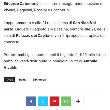
Edoardo Catemario
alla chitarra, eseguiranno musiche di
Vivaldi, Paganini, Rossini e Boccherini.
L’appuntamento è alle 21 nella chiesa di
San Nicolò al
porto
. Giovedì 16 agosto a Malcesine, sempre alle 21, nelle
sale di
Palazzo dei Capitani
, verrà riproposta la replica del
concerto.
Per entrambi gli appuntamenti il biglietto è di 10 mila lire, al
pubblico verrà distribuito in omaggio un cd di
Antonio
Vivaldi
.
TAGS
Baldo
Biblioteca