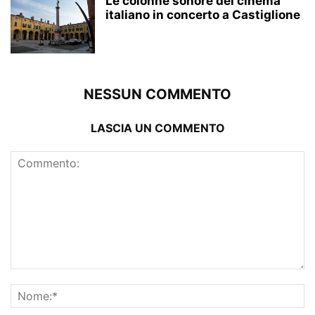
Le colonne sonore del cinema
italiano in concerto a Castiglione
NESSUN COMMENTO
LASCIA UN COMMENTO