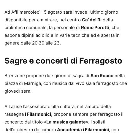
Ad Affi mercoledì 15 agosto sarà invece l’ultimo giorno
disponibile per ammirare, nel centro
Ca’ del Ri
della
biblioteca comunale, la personale di
Remo Peretti
, che
espone dipinti ad olio e in varie tecniche ed è aperta in
genere dalle 20.30 alle 23.
Sagre e concerti di Ferragosto
Brenzone propone due giorni di sagra di
San Rocco
nella
piazza di Marniga, con musica dal vivo sia a ferragosto che
giovedì sera.
A Lazise l’assessorato alla cultura, nell’ambito della
rassegna
I Filarmonici
, propone sempre per ferragosto il
concerto dal titolo «
La musica galante
». I solisti
dell’orchestra da camera
Accademia i Filarmonici
, con