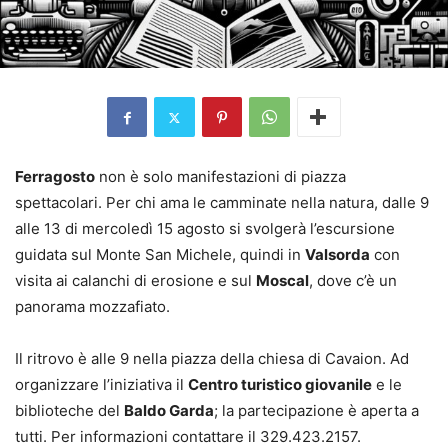
Ferragosto
non è solo manifestazioni di piazza
spettacolari. Per chi ama le camminate nella natura, dalle 9
alle 13 di mercoledì 15 agosto si svolgerà l’escursione
guidata sul Monte San Michele, quindi in
Valsorda
con
visita ai calanchi di erosione e sul
Moscal
, dove c’è un
panorama mozzafiato.
Il ritrovo è alle 9 nella piazza della chiesa di Cavaion. Ad
organizzare l’iniziativa il
Centro turistico giovanile
e le
biblioteche del
Baldo Garda
; la partecipazione è aperta a
tutti. Per informazioni contattare il 329.423.2157.