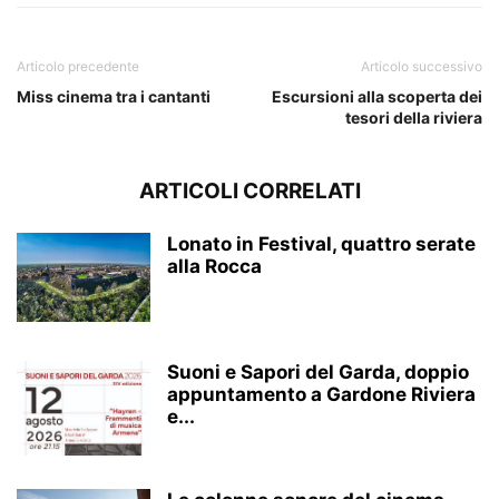
Articolo precedente
Articolo successivo
Miss cinema tra i cantanti
Escursioni alla scoperta dei
tesori della riviera
ARTICOLI CORRELATI
Lonato in Festival, quattro serate
alla Rocca
Suoni e Sapori del Garda, doppio
appuntamento a Gardone Riviera
e...