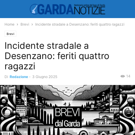
Home
Brevi
Incidente stradale a Desenzano: feriti quattro ragazzi
Brevi
Incidente stradale a
Desenzano: feriti quattro
ragazzi
14
Di
Redazione
-
3 Giugno 2025