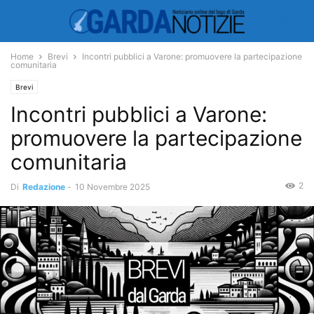
Home
Brevi
Incontri pubblici a Varone: promuovere la partecipazione
comunitaria
Brevi
Incontri pubblici a Varone:
promuovere la partecipazione
comunitaria
2
Di
Redazione
-
10 Novembre 2025