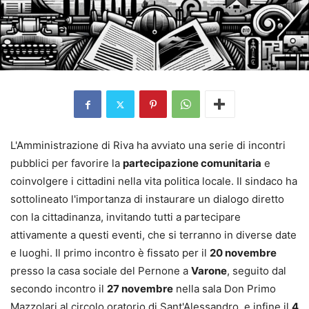
L'Amministrazione di Riva ha avviato una serie di incontri
pubblici per favorire la
partecipazione comunitaria
e
coinvolgere i cittadini nella vita politica locale. Il sindaco ha
sottolineato l'importanza di instaurare un dialogo diretto
con la cittadinanza, invitando tutti a partecipare
attivamente a questi eventi, che si terranno in diverse date
e luoghi. Il primo incontro è fissato per il
20 novembre
presso la casa sociale del Pernone a
Varone
, seguito dal
secondo incontro il
27 novembre
nella sala Don Primo
Mazzolari al circolo oratorio di Sant'Alessandro, e infine il
4