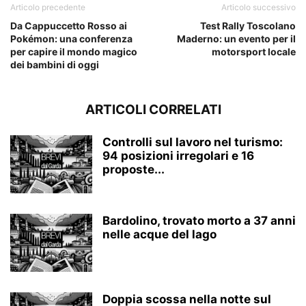
Articolo precedente
Articolo successivo
Da Cappuccetto Rosso ai
Test Rally Toscolano
Pokémon: una conferenza
Maderno: un evento per il
per capire il mondo magico
motorsport locale
dei bambini di oggi
ARTICOLI CORRELATI
Controlli sul lavoro nel turismo:
94 posizioni irregolari e 16
proposte...
Bardolino, trovato morto a 37 anni
nelle acque del lago
Doppia scossa nella notte sul