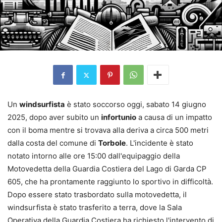
Un
windsurfista
è stato soccorso oggi, sabato 14 giugno
2025, dopo aver subito un
infortunio
a causa di un impatto
con il boma mentre si trovava alla deriva a circa 500 metri
dalla costa del comune di
Torbole
. L'incidente è stato
notato intorno alle ore 15:00 dall'equipaggio della
Motovedetta della Guardia Costiera del Lago di Garda CP
605, che ha prontamente raggiunto lo sportivo in difficoltà.
Dopo essere stato trasbordato sulla motovedetta, il
windsurfista è stato trasferito a terra, dove la Sala
Operativa della Guardia Costiera ha richiesto l'intervento di