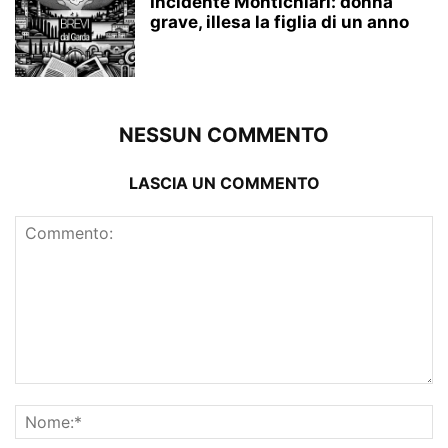
Incidente Montichiari: donna
grave, illesa la figlia di un anno
NESSUN COMMENTO
LASCIA UN COMMENTO