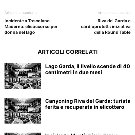
Articolo precedente
Articolo successivo
Incidente a Toscolano
Riva del Garda e
Maderno: elisoccorso per
cardioprotetti: iniziativa
donna nel lago
della Round Table
ARTICOLI CORRELATI
Lago Garda, il livello scende di 40
centimetri in due mesi
Canyoning Riva del Garda: turista
ferita e recuperata in elicottero