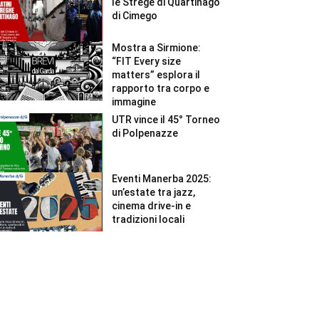
le Strege di Quartinago
di Cimego
Mostra a Sirmione:
“FIT Every size
matters” esplora il
rapporto tra corpo e
immagine
UTR vince il 45° Torneo
di Polpenazze
Eventi Manerba 2025:
un’estate tra jazz,
cinema drive-in e
tradizioni locali