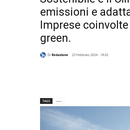
emissioni e adatt
Imprese coinvolte 
green.
Di
Redazione
23 Febbraio 2024 - 18.02
TAGS
-----