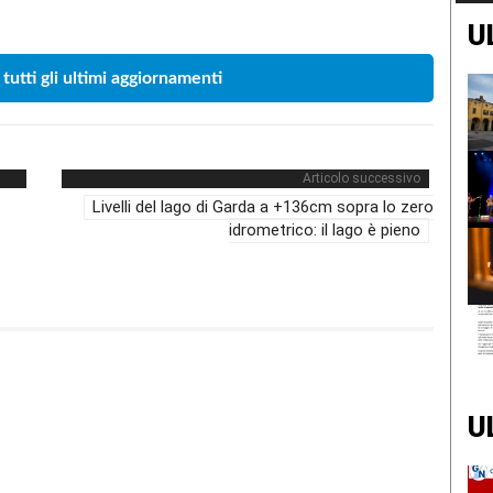
U
 tutti gli ultimi aggiornamenti
Articolo successivo
Livelli del lago di Garda a +136cm sopra lo zero
idrometrico: il lago è pieno
U