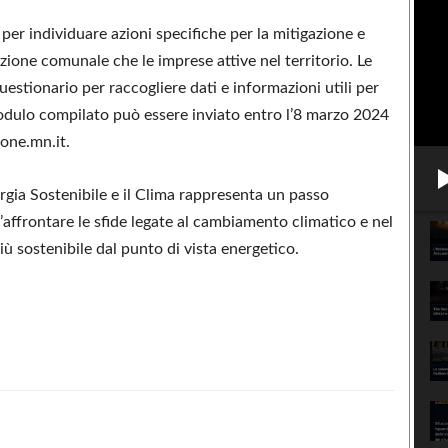
 per individuare azioni specifiche per la mitigazione e
ione comunale che le imprese attive nel territorio. Le
estionario per raccogliere dati e informazioni utili per
 modulo compilato può essere inviato entro l’8 marzo 2024
ione.mn.it.
rgia Sostenibile e il Clima rappresenta un passo
l’affrontare le sfide legate al cambiamento climatico e nel
ù sostenibile dal punto di vista energetico.
Condividere