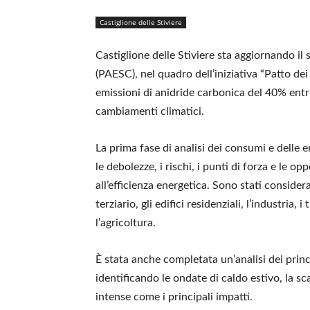
Castiglione delle Stiviere
Castiglione delle Stiviere sta aggiornando il 
(PAESC), nel quadro dell’iniziativa “Patto dei 
emissioni di anidride carbonica del 40% entro 
cambiamenti climatici.
La prima fase di analisi dei consumi e delle 
le debolezze, i rischi, i punti di forza e le op
all’efficienza energetica. Sono stati considerati
terziario, gli edifici residenziali, l’industria, 
l’agricoltura.
È stata anche completata un’analisi dei princi
identificando le ondate di caldo estivo, la sca
intense come i principali impatti.