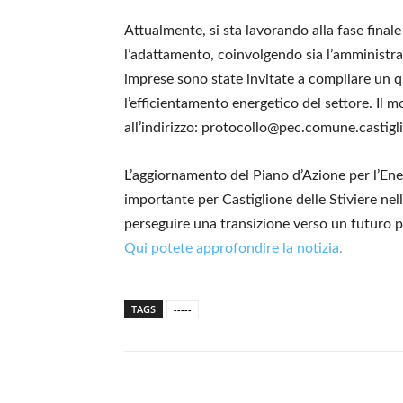
Attualmente, si sta lavorando alla fase finale
l’adattamento, coinvolgendo sia l’amministraz
imprese sono state invitate a compilare un qu
l’efficientamento energetico del settore. Il
all’indirizzo: protocollo@pec.comune.castigl
L’aggiornamento del Piano d’Azione per l’Ene
importante per Castiglione delle Stiviere nel
perseguire una transizione verso un futuro pi
Qui potete approfondire la notizia.
TAGS
-----