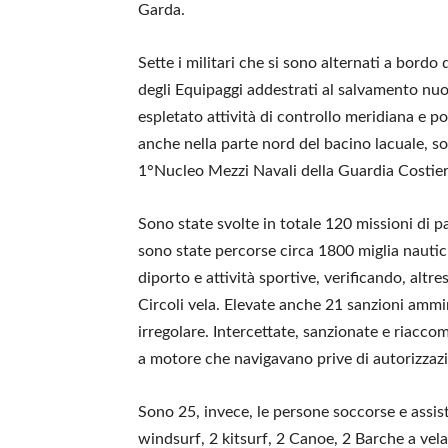
Garda.
Sette i militari che si sono alternati a bor
degli Equipaggi addestrati al salvamento nuo
espletato attività di controllo meridiana e 
anche nella parte nord del bacino lacuale, 
1°Nucleo Mezzi Navali della Guardia Costier
Sono state svolte in totale 120 missioni di p
sono state percorse circa 1800 miglia nautich
diporto e attività sportive, verificando, altre
Circoli vela. Elevate anche 21 sanzioni ammin
irregolare. Intercettate, sanzionate e riacc
a motore che navigavano prive di autorizzaz
Sono 25, invece, le persone soccorse e assist
windsurf, 2 kitsurf, 2 Canoe, 2 Barche a vel