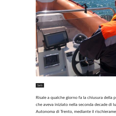
Salò
Risale a qualche giorno fa la chiusura della 
che aveva iniziato nella seconda decade di lug
Autonoma di Trento, mediante il rischieramen