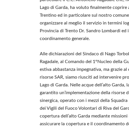
Lago di Garda, ha voluto finalmente coprire
Trentino ed in particolare sul nostro comune. 
organizzare al meglio il servizio in termini l
Provincia di Trento Dr. Sandro Lombardi ed i v
coordinamento generale.
Alle dichiarazioni del Sindaco di Nago Torbo
Ragadale, al Comando del 1°Nucleo della Gua
estiva abbastanza impegnativa, ma grazie al
risorse SAR, siamo riusciti ad intervenire pr
Lago di Garda. Nelle acque dell’alto Garda, 
garantito un’implementazione della risorse 
sinergica, operato con i mezzi della Squadra N
dei Vigili del Fuoco Volontari di Riva del G
copertura dell’alto Garda mediante missioni
assicurare la copertura e il coordinamento d