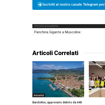
Iscriviti al nostro canale Telegram per
Articolo precedente
Panchina Gigante a Muscoline
Articoli Correlati
Attualità
Bardolino, approvato debito da 640