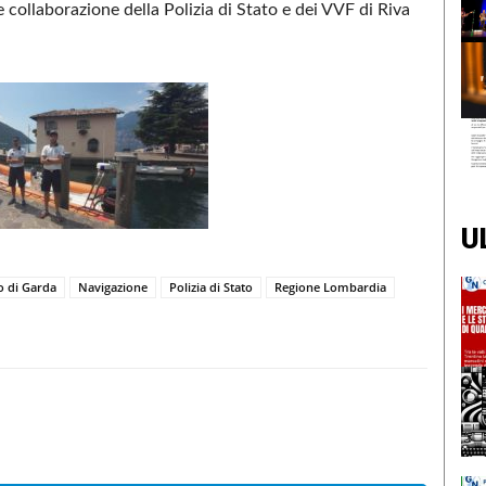
collaborazione della Polizia di Stato e dei VVF di Riva
U
o di Garda
Navigazione
Polizia di Stato
Regione Lombardia
Condividere