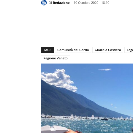
Di
Redazione
10 Ottobre 2020 - 18.10
TAGS
Comunità del Garda
Guardia Costiera
Lag
Regione Veneto