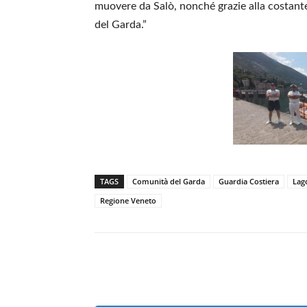
muovere da Salò, nonché grazie alla costante 
del Garda.”
TAGS
Comunità del Garda
Guardia Costiera
Lag
Regione Veneto