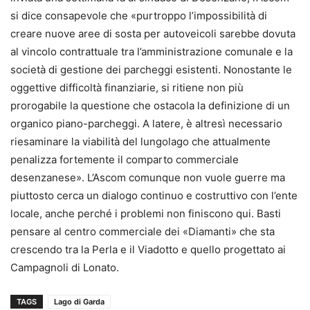
si dice consapevole che «purtroppo l’impossibilità di
creare nuove aree di sosta per autoveicoli sarebbe dovuta
al vincolo contrattuale tra l’amministrazione comunale e la
società di gestione dei parcheggi esistenti. Nonostante le
oggettive difficoltà finanziarie, si ritiene non più
prorogabile la questione che ostacola la definizione di un
organico piano-parcheggi. A latere, è altresì necessario
riesaminare la viabilità del lungolago che attualmente
penalizza fortemente il comparto commerciale
desenzanese». L’Ascom comunque non vuole guerre ma
piuttosto cerca un dialogo continuo e costruttivo con l’ente
locale, anche perché i problemi non finiscono qui. Basti
pensare al centro commerciale dei «Diamanti» che sta
crescendo tra la Perla e il Viadotto e quello progettato ai
Campagnoli di Lonato.
TAGS
Lago di Garda