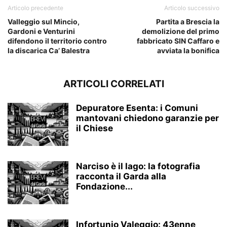
Articolo precedente
Articolo successivo
Valleggio sul Mincio,
Partita a Brescia la
Gardoni e Venturini
demolizione del primo
difendono il territorio contro
fabbricato SIN Caffaro e
la discarica Ca’ Balestra
avviata la bonifica
ARTICOLI CORRELATI
Depuratore Esenta: i Comuni
mantovani chiedono garanzie per
il Chiese
Narciso è il lago: la fotografia
racconta il Garda alla
Fondazione...
Infortunio Valeggio: 43enne