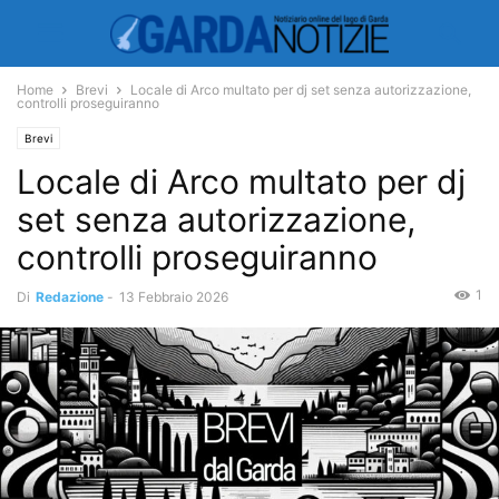
Home
Brevi
Locale di Arco multato per dj set senza autorizzazione,
controlli proseguiranno
Brevi
Locale di Arco multato per dj
set senza autorizzazione,
controlli proseguiranno
1
Di
Redazione
-
13 Febbraio 2026