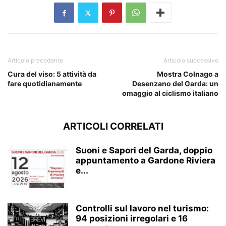
Articolo precedente
Articolo successivo
Cura del viso: 5 attività da
Mostra Colnago a
fare quotidianamente
Desenzano del Garda: un
omaggio al ciclismo italiano
ARTICOLI CORRELATI
Suoni e Sapori del Garda, doppio
appuntamento a Gardone Riviera
e...
Controlli sul lavoro nel turismo:
94 posizioni irregolari e 16