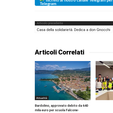
Iscriviti al nostro canale Telegram per
Articolo precedente
Casa della solidarietà. Dedica a don Gnocchi
Articoli Correlati
Attualità
Bardolino, approvato debito da 640
mila euro per scuola Falcone-