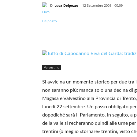
Di
Luca Delpozzo
12 Settembre 2008 - 00.09
Valvestino
Si avvicina un momento storico per due tra i 
non saranno più: manca solo una decina di gi
Magasa e Valvestino alla Provincia di Trento
lunedì 22 settembre. Un passo obbligato per ve
dopodiché sarà il Parlamento, in seguito, a p
della valle si recheranno quindi alle urne pe
trentini (o meglio «tornare» trentini, visto 