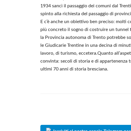
1934 sancì il passaggio dei comuni dal Tren
spinto alla richiesta del passaggio di provin
E c’è anche un obiettivo ben preciso: molti c
più concreto il sogno di costruire un tunnel 
la Provincia autonoma di Trento potrebbe so
le Giudicarie Trentine in una decina di minut
lavoro, di turismo, eccetera.Quanto all’aspet
convinta: secoli di storia e di appartenenza tr
ultimi 70 anni di storia bresciana.