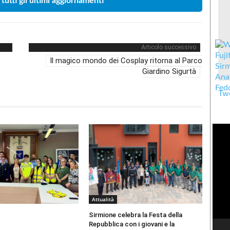
 tutti gli ultimi aggiornamenti
Articolo successivo
Il magico mondo dei Cosplay ritorna al Parco
Giardino Sigurtà
Twe
Attualità
Sirmione celebra la Festa della
Repubblica con i giovani e la