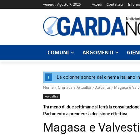
venerdì, Agosto 7, 2026
Accedi
Contattaci
Informa
COMUNI
ARGOMENTI
GIEN
Le colonne sonore del cinema italiano i
!
Home
Cronaca e Attualità
Attualità
Magasa e Valve
Attualità
Tra meno di due settimane si terrà la consultazione 
Parlamento a prendere la decisione effettiva
Magasa e Valvesti