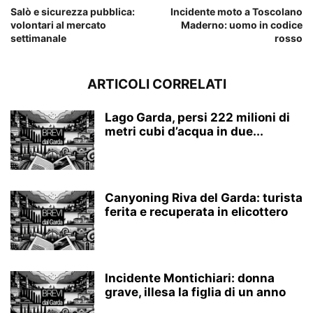
Salò e sicurezza pubblica:
Incidente moto a Toscolano
volontari al mercato
Maderno: uomo in codice
settimanale
rosso
ARTICOLI CORRELATI
Lago Garda, persi 222 milioni di
metri cubi d’acqua in due...
Canyoning Riva del Garda: turista
ferita e recuperata in elicottero
Incidente Montichiari: donna
grave, illesa la figlia di un anno