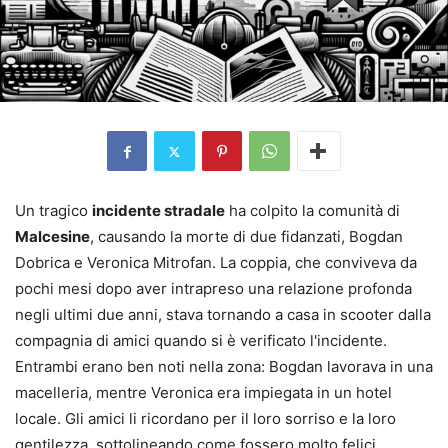
Un tragico
incidente stradale
ha colpito la comunità di
Malcesine
, causando la morte di due fidanzati, Bogdan
Dobrica e Veronica Mitrofan. La coppia, che conviveva da
pochi mesi dopo aver intrapreso una relazione profonda
negli ultimi due anni, stava tornando a casa in scooter dalla
compagnia di amici quando si è verificato l'incidente.
Entrambi erano ben noti nella zona: Bogdan lavorava in una
macelleria, mentre Veronica era impiegata in un hotel
locale. Gli amici li ricordano per il loro sorriso e la loro
gentilezza, sottolineando come fossero molto felici