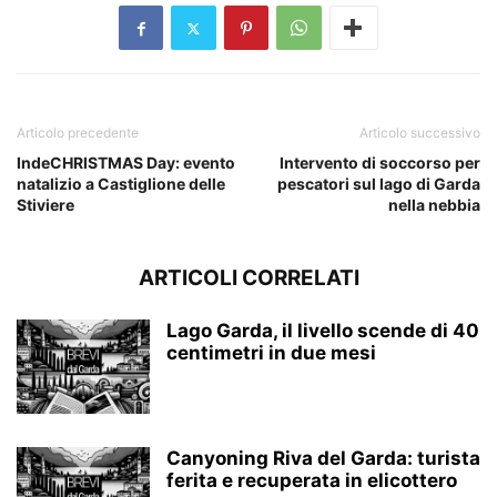
Articolo precedente
Articolo successivo
IndeCHRISTMAS Day: evento
Intervento di soccorso per
natalizio a Castiglione delle
pescatori sul lago di Garda
Stiviere
nella nebbia
ARTICOLI CORRELATI
Lago Garda, il livello scende di 40
centimetri in due mesi
Canyoning Riva del Garda: turista
ferita e recuperata in elicottero