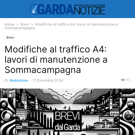
Home
Brevi
Modifiche al traffico A4: lavori di manutenzione a
Sommacampagna
Brevi
Modifiche al traffico A4:
lavori di manutenzione a
Sommacampagna
17
Di
Redazione
-
17 Dicembre 2024