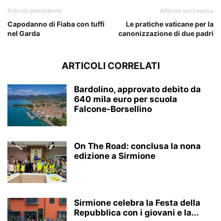
Articolo precedente
Articolo successivo
Capodanno di Fiaba con tuffi
Le pratiche vaticane per la
nel Garda
canonizzazione di due padri
ARTICOLI CORRELATI
Bardolino, approvato debito da
640 mila euro per scuola
Falcone-Borsellino
On The Road: conclusa la nona
edizione a Sirmione
Sirmione celebra la Festa della
Repubblica con i giovani e la...