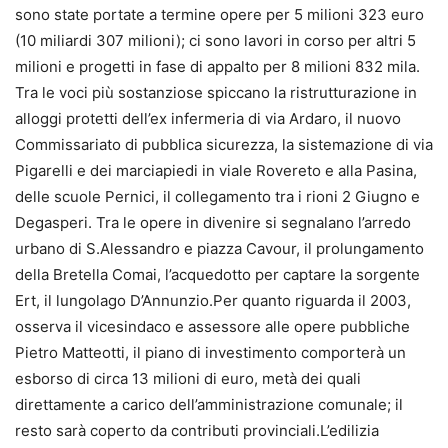
sono state portate a termine opere per 5 milioni 323 euro
(10 miliardi 307 milioni); ci sono lavori in corso per altri 5
milioni e progetti in fase di appalto per 8 milioni 832 mila.
Tra le voci più sostanziose spiccano la ristrutturazione in
alloggi protetti dell’ex infermeria di via Ardaro, il nuovo
Commissariato di pubblica sicurezza, la sistemazione di via
Pigarelli e dei marciapiedi in viale Rovereto e alla Pasina,
delle scuole Pernici, il collegamento tra i rioni 2 Giugno e
Degasperi. Tra le opere in divenire si segnalano l’arredo
urbano di S.Alessandro e piazza Cavour, il prolungamento
della Bretella Comai, l’acquedotto per captare la sorgente
Ert, il lungolago D’Annunzio.Per quanto riguarda il 2003,
osserva il vicesindaco e assessore alle opere pubbliche
Pietro Matteotti, il piano di investimento comporterà un
esborso di circa 13 milioni di euro, metà dei quali
direttamente a carico dell’amministrazione comunale; il
resto sarà coperto da contributi provinciali.L’edilizia