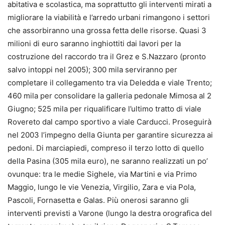
abitativa e scolastica, ma soprattutto gli interventi mirati a
migliorare la viabilità e l’arredo urbani rimangono i settori
che assorbiranno una grossa fetta delle risorse. Quasi 3
milioni di euro saranno inghiottiti dai lavori per la
costruzione del raccordo tra il Grez e S.Nazzaro (pronto
salvo intoppi nel 2005); 300 mila serviranno per
completare il collegamento tra via Deledda e viale Trento;
460 mila per consolidare la galleria pedonale Mimosa al 2
Giugno; 525 mila per riqualificare l’ultimo tratto di viale
Rovereto dal campo sportivo a viale Carducci. Proseguirà
nel 2003 l’impegno della Giunta per garantire sicurezza ai
pedoni. Di marciapiedi, compreso il terzo lotto di quello
della Pasina (305 mila euro), ne saranno realizzati un po’
ovunque: tra le medie Sighele, via Martini e via Primo
Maggio, lungo le vie Venezia, Virgilio, Zara e via Pola,
Pascoli, Fornasetta e Galas. Più onerosi saranno gli
interventi previsti a Varone (lungo la destra orografica del