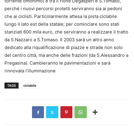
torrente omonimo) e tra il rione Degasperi e S.Tomaso,
perché i nuovi percorsi protetti serviranno sia ai pedoni
che ai ciclisti. Particolarmente attesa la pista ciclabile
lungo il lato est della statale; per cominciare sono stati
stanziati 600 mila euro, che serviranno a realizzare il tratto
da S.Nazzaro a S.Tomaso. Il 2003 sarà un altro anno
dedicato alla riqualificazione di piazze e strade non solo
del centro città, ma anche delle frazioni (da S.Alessandro a
Pregasina). Cambieranno le pavimentazioni e sarà
rinnovata l’illuminazione
TAGS
ciclabile