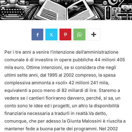
Per i tre anni a venire l’intenzione dell’amministrazione
comunale è di investire in opere pubbliche 44 milioni 405
mila euro. Ottime intenzioni, se si considera che negli
ultimi sette anni, dal 1995 al 2002 compreso, la spesa
complessiva ammonta a «soli» 42 milioni 241 mila,
equivalenti a poco meno di 82 miliardi di lire. Staremo a
vedere se i cantieri fioriranno davvero, perché, si sa, un
conto sono le idee ed i progetti, un altro la disponibilità
finanziaria necessaria a tradurli in realtà.Va detto,
comunque, che per adesso la Giunta Malossini è riuscita a
mantener fede a buona parte dei programmi. Nel 2002