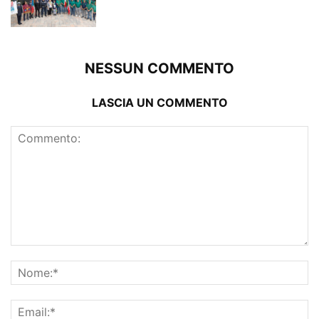
NESSUN COMMENTO
LASCIA UN COMMENTO