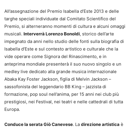
All’assegnazione del Premio Isabella d’Este 2013 e delle
targhe speciali individuate dal Comitato Scientifico del
Premio, si alterneranno momenti di cultura e alcuni omaggi
musicali.
Interverrà Lorenzo Bonoldi
, storico dell’arte
impegnato da anni nello studio delle fonti sulla biografia di
Isabella d’Este e sul contesto artistico e culturale che la
vide operare come Signora del Rinascimento, e in
anteprima mondiale presenterà il suo nuovo singolo e un
medley live dedicato alla grande musica internazionale
Abaka Kay Foster Jackson, figlia di Melvin Jackson –
sassofonista del leggendario BB King – jazzista di
formazione, pop soul nell’anima, per 15 anni nei club più
prestigiosi, nei Festival, nei teatri e nelle cattedrali di tutta
Europa.
Conduce la serata Giò Canevese
. La
direzione artistica
è