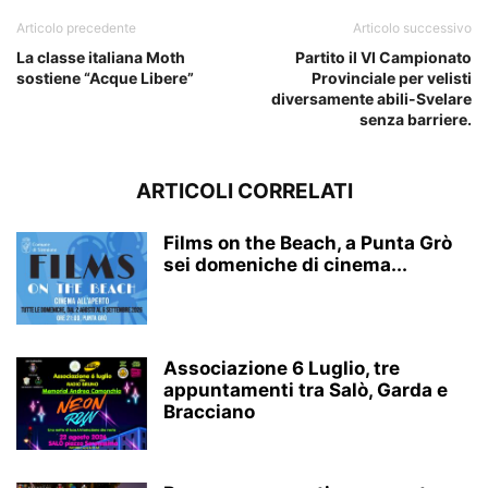
Articolo precedente
Articolo successivo
La classe italiana Moth
Partito il VI Campionato
sostiene “Acque Libere”
Provinciale per velisti
diversamente abili-Svelare
senza barriere.
ARTICOLI CORRELATI
Films on the Beach, a Punta Grò
sei domeniche di cinema...
Associazione 6 Luglio, tre
appuntamenti tra Salò, Garda e
Bracciano