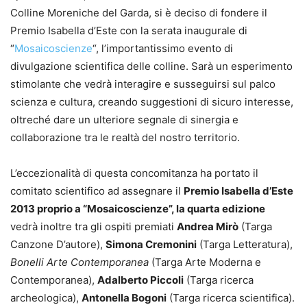
Colline Moreniche del Garda, si è deciso di fondere il
Premio Isabella d’Este con la serata inaugurale di
“
Mosaicoscienze
“, l’importantissimo evento di
divulgazione scientifica delle colline. Sarà un esperimento
stimolante che vedrà interagire e susseguirsi sul palco
scienza e cultura, creando suggestioni di sicuro interesse,
oltreché dare un ulteriore segnale di sinergia e
collaborazione tra le realtà del nostro territorio.
L’eccezionalità di questa concomitanza ha portato il
comitato scientifico ad assegnare il
Premio Isabella d’Este
2013 proprio a “Mosaicoscienze”, la quarta edizione
vedrà inoltre tra gli ospiti premiati
Andrea Mirò
(Targa
Canzone D’autore),
Simona Cremonini
(Targa Letteratura),
Bonelli Arte Contemporanea
(Targa Arte Moderna e
Contemporanea),
Adalberto Piccoli
(Targa ricerca
archeologica),
Antonella Bogoni
(Targa ricerca scientifica).