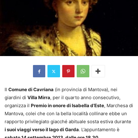
Il
Comune di Cavriana
(in provincia di Mantova), nei
giardini di
Villa Mirra
, per il quarto anno consecutivo,
organizza il
Premio in onore di Isabella d’Este
, Marchesa di
Mantova, colei che con la bella località collinare ebbe un
rapporto privilegiato giacché abituale sosta estiva durante
i suoi viaggi verso il lago di Garda
. L’appuntamento è
sabato 14 settembre 2013, dalle ore 18.30
.