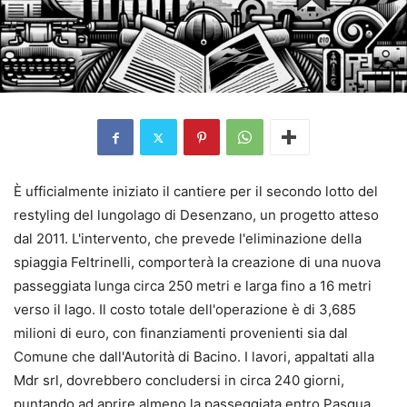
È ufficialmente iniziato il cantiere per il secondo lotto del
restyling del lungolago di Desenzano, un progetto atteso
dal 2011. L'intervento, che prevede l'eliminazione della
spiaggia Feltrinelli, comporterà la creazione di una nuova
passeggiata lunga circa 250 metri e larga fino a 16 metri
verso il lago. Il costo totale dell'operazione è di 3,685
milioni di euro, con finanziamenti provenienti sia dal
Comune che dall'Autorità di Bacino. I lavori, appaltati alla
Mdr srl, dovrebbero concludersi in circa 240 giorni,
puntando ad aprire almeno la passeggiata entro Pasqua.