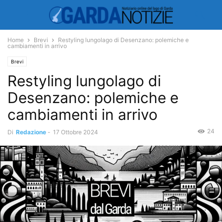
Home
Brevi
Restyling lungolago di Desenzano: polemiche e
cambiamenti in arrivo
Brevi
Restyling lungolago di
Desenzano: polemiche e
cambiamenti in arrivo
24
Di
Redazione
-
17 Ottobre 2024