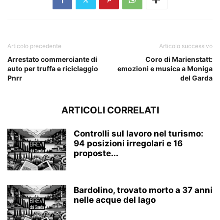
Articolo precedente
Articolo successivo
Arrestato commerciante di
Coro di Marienstatt:
auto per truffa e riciclaggio
emozioni e musica a Moniga
Pnrr
del Garda
ARTICOLI CORRELATI
Controlli sul lavoro nel turismo:
94 posizioni irregolari e 16
proposte...
Bardolino, trovato morto a 37 anni
nelle acque del lago