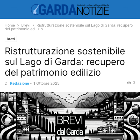
Home
Brevi
Ristrutturazione sostenibile sul Lago di Garda: recupero
del patrimonio edilizio
Brevi
Ristrutturazione sostenibile
sul Lago di Garda: recupero
del patrimonio edilizio
3
Di
Redazione
-
1 Ottobre 2025