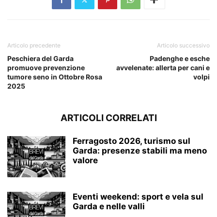
Articolo precedente
Articolo successivo
Peschiera del Garda
Padenghe e esche
promuove prevenzione
avvelenate: allerta per cani e
tumore seno in Ottobre Rosa
volpi
2025
ARTICOLI CORRELATI
Ferragosto 2026, turismo sul
Garda: presenze stabili ma meno
valore
Eventi weekend: sport e vela sul
Garda e nelle valli