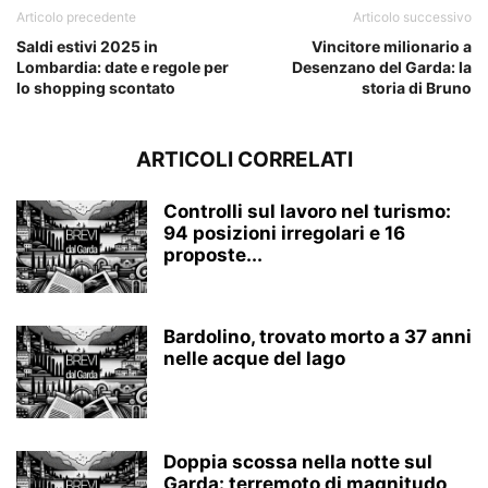
Articolo precedente
Articolo successivo
Saldi estivi 2025 in
Vincitore milionario a
Lombardia: date e regole per
Desenzano del Garda: la
lo shopping scontato
storia di Bruno
ARTICOLI CORRELATI
Controlli sul lavoro nel turismo:
94 posizioni irregolari e 16
proposte...
Bardolino, trovato morto a 37 anni
nelle acque del lago
Doppia scossa nella notte sul
Garda: terremoto di magnitudo