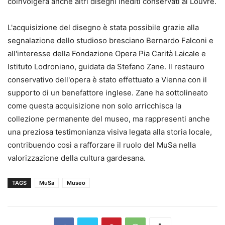
coinvolgerà anche altri disegni inediti conservati al Louvre.
L'acquisizione del disegno è stata possibile grazie alla
segnalazione dello studioso bresciano Bernardo Falconi e
all'interesse della Fondazione Opera Pia Carità Laicale e
Istituto Lodroniano, guidata da Stefano Zane. Il restauro
conservativo dell'opera è stato effettuato a Vienna con il
supporto di un benefattore inglese. Zane ha sottolineato
come questa acquisizione non solo arricchisca la
collezione permanente del museo, ma rappresenti anche
una preziosa testimonianza visiva legata alla storia locale,
contribuendo così a rafforzare il ruolo del MuSa nella
valorizzazione della cultura gardesana.
TAGS
MuSa
Museo