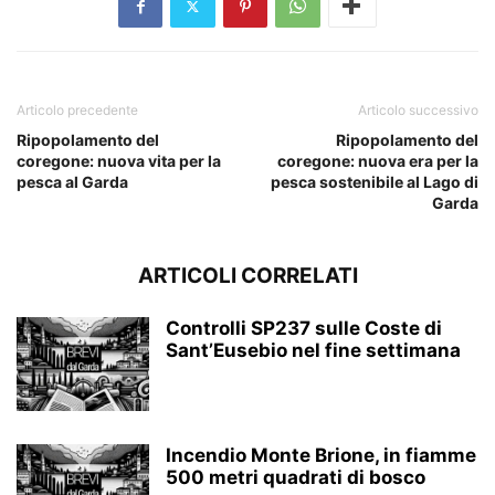
Articolo precedente
Articolo successivo
Ripopolamento del
Ripopolamento del
coregone: nuova vita per la
coregone: nuova era per la
pesca al Garda
pesca sostenibile al Lago di
Garda
ARTICOLI CORRELATI
Controlli SP237 sulle Coste di
Sant’Eusebio nel fine settimana
Incendio Monte Brione, in fiamme
500 metri quadrati di bosco