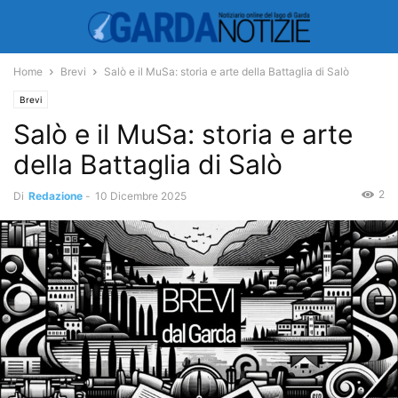
Home
Brevi
Salò e il MuSa: storia e arte della Battaglia di Salò
Brevi
Salò e il MuSa: storia e arte
della Battaglia di Salò
2
Di
Redazione
-
10 Dicembre 2025