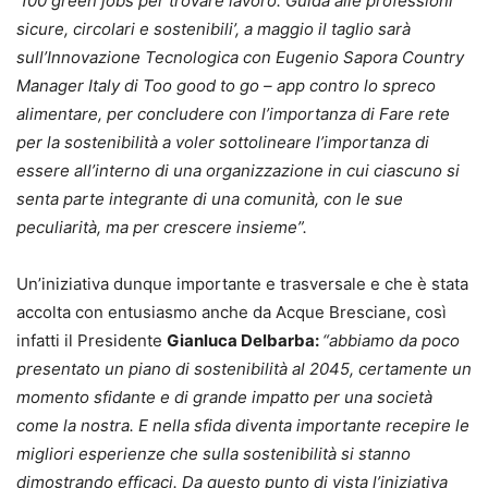
‘100 green jobs per trovare lavoro. Guida alle professioni
sicure, circolari e sostenibili’, a maggio il taglio sarà
sull’Innovazione Tecnologica con Eugenio Sapora Country
Manager Italy di Too good to go – app contro lo spreco
alimentare, per concludere con l’importanza di Fare rete
per la sostenibilità a voler sottolineare l’importanza di
essere all’interno di una organizzazione in cui ciascuno si
senta parte integrante di una comunità, con le sue
peculiarità, ma per crescere insieme”.
Un’iniziativa dunque importante e trasversale e che è stata
accolta con entusiasmo anche da Acque Bresciane, così
infatti il Presidente
Gianluca Delbarba:
“abbiamo da poco
presentato un piano di sostenibilità al 2045, certamente un
momento sfidante e di grande impatto per una società
come la nostra. E nella sfida diventa importante recepire le
migliori esperienze che sulla sostenibilità si stanno
dimostrando efficaci. Da questo punto di vista l’iniziativa