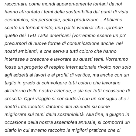
raccontare come mondi apparentemente lontani da noi
hanno affrontato i temi della sostenibilità dal punti di vista
economico, del personale, della produzione… Abbiamo
scelto un format misto, una parte webinar che riprende
quello dei TED Talks americani (vorremmo essere un po’
precursori di nuove forme di comunicazione anche nei
nostri ambienti) e che serva a tutti coloro che hanno
interesse a crescere e lavorare su questi temi. Vorremmo
fosse un progetto di respiro internazionale rivolto non solo
agli addetti ai lavori e ai profili di vertice, ma anche con un
taglio in grado di coinvolgere tutti coloro che lavorano
all’interno delle nostre aziende, e sia per tutti occasione di
crescita. Ogni viaggio si concluderà con un consiglio che i
nostri interlocutori daranno alle aziende su come
migliorare sui temi della sostenibilità. Alla fine, a giugno in
occasione della nostra assemblea annuale, si comporrà un
diario in cui avremo raccolto le migliori pratiche che ci