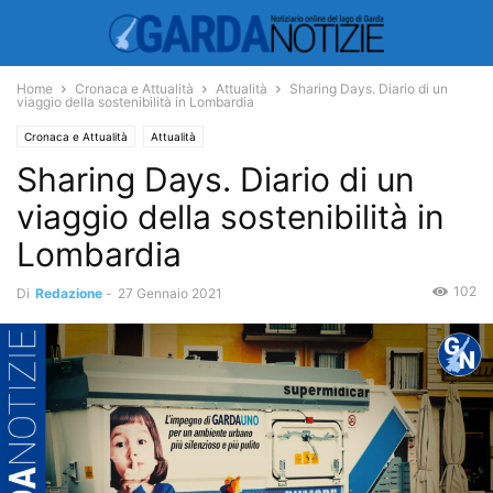
Home
Cronaca e Attualità
Attualità
Sharing Days. Diario di un
viaggio della sostenibilità in Lombardia
Cronaca e Attualità
Attualità
Sharing Days. Diario di un
viaggio della sostenibilità in
Lombardia
102
Di
Redazione
-
27 Gennaio 2021