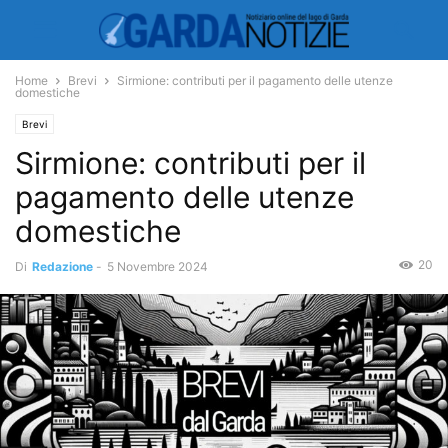
Home
Brevi
Sirmione: contributi per il pagamento delle utenze
domestiche
Brevi
Sirmione: contributi per il
pagamento delle utenze
domestiche
20
Di
Redazione
-
5 Novembre 2024