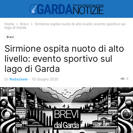
Home
Brevi
Sirmione ospita nuoto di alto livello: evento sportivo sul
lago di Garda
Brevi
Sirmione ospita nuoto di alto
livello: evento sportivo sul
lago di Garda
3
Di
Redazione
-
10 Giugno 2025