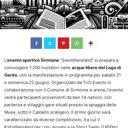
L'
evento sportivo Sirmione
"Swimtheisland" si prepara a
coinvolgere 1.200 nuotatori nelle
acque libere del Lago di
Garda
, con la manifestazione in programma per sabato 21
e domenica 22 giugno. Organizzato da TriO Events in
collaborazione con il Comune di Sirmione e arena, l'evento
vedrà partecipanti provenienti da ben 14 nazioni, con
partenza e villaggio gare situati presso la spiaggia delle
Muse, sotto il Castello scaligero. Il primo giorno sarà
caratterizzato da diverse competizioni, tra cui il
Kid'stheisalnd per i più giovani e la Short Swim (1.800m),