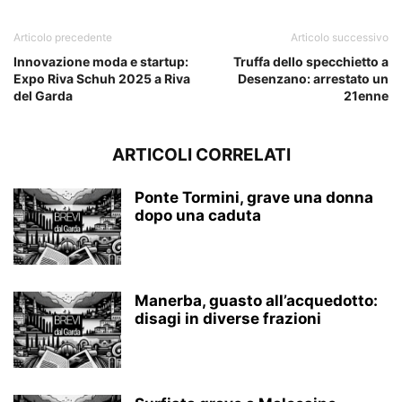
Articolo precedente
Articolo successivo
Innovazione moda e startup:
Truffa dello specchietto a
Expo Riva Schuh 2025 a Riva
Desenzano: arrestato un
del Garda
21enne
ARTICOLI CORRELATI
Ponte Tormini, grave una donna
dopo una caduta
Manerba, guasto all’acquedotto:
disagi in diverse frazioni