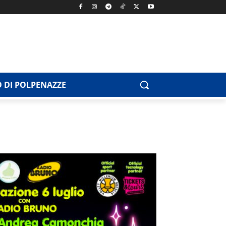
 DI POLPENAZZE