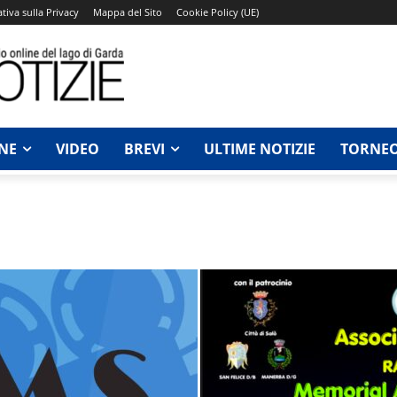
tiva sulla Privacy
Mappa del Sito
Cookie Policy (UE)
NE
VIDEO
BREVI
ULTIME NOTIZIE
TORNEO