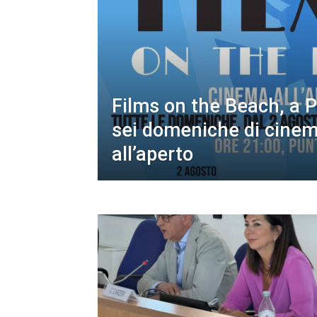
Films on the Beach, a 
sei domeniche di cine
all’aperto