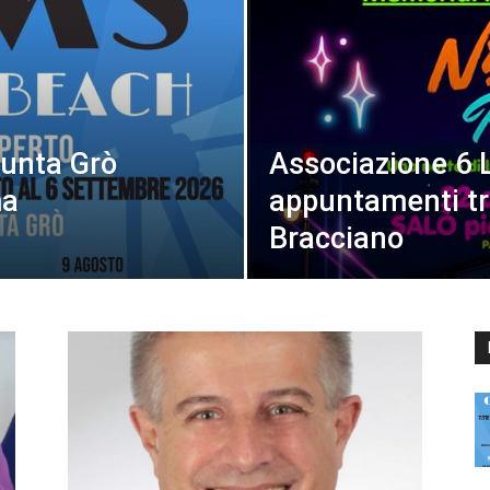
Punta Grò
Associazione 6 L
ma
appuntamenti tr
Bracciano