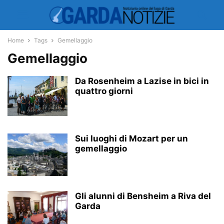
Home
Tags
Gemellaggio
Gemellaggio
Da Rosenheim a Lazise in bici in
quattro giorni
Sui luoghi di Mozart per un
gemellaggio
Gli alunni di Bensheim a Riva del
Garda