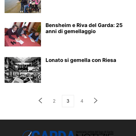
Bensheim e Riva del Garda: 25
anni di gemellaggio
Lonato si gemella con Riesa
2
3
4