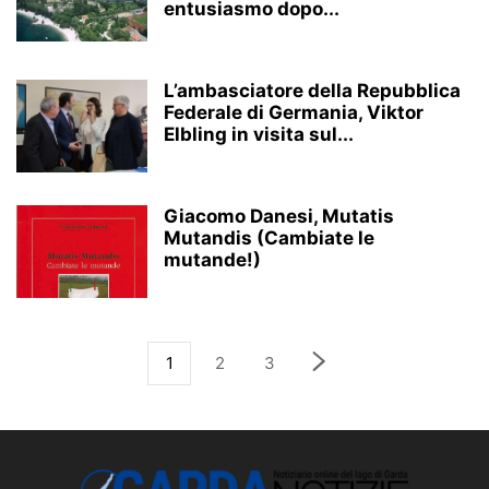
entusiasmo dopo...
L’ambasciatore della Repubblica
Federale di Germania, Viktor
Elbling in visita sul...
Giacomo Danesi, Mutatis
Mutandis (Cambiate le
mutande!)
1
2
3