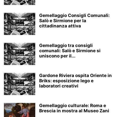
Gemellaggio Consigli Comunali:
Salò e Sirmione per la
cittadinanza attiva
Gemellaggio tra consigli
comunali: Salò e Sirmione si
uniscono per il...
Gardone Riviera ospita Oriente in
Briks: esposizione lego e
laboratori creativi
Gemellaggio culturale: Roma e
Brescia in mostra al Museo Zani