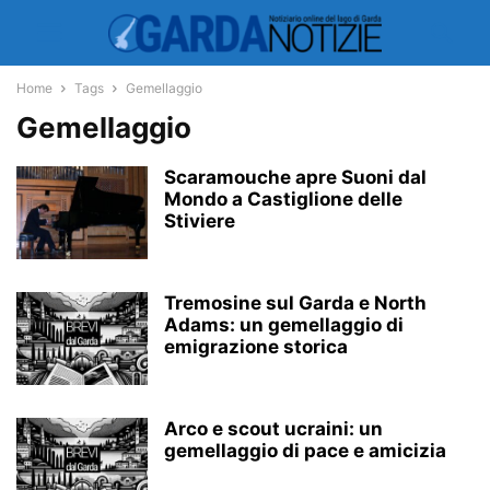
Home
Tags
Gemellaggio
Gemellaggio
Scaramouche apre Suoni dal
Mondo a Castiglione delle
Stiviere
Tremosine sul Garda e North
Adams: un gemellaggio di
emigrazione storica
Arco e scout ucraini: un
gemellaggio di pace e amicizia