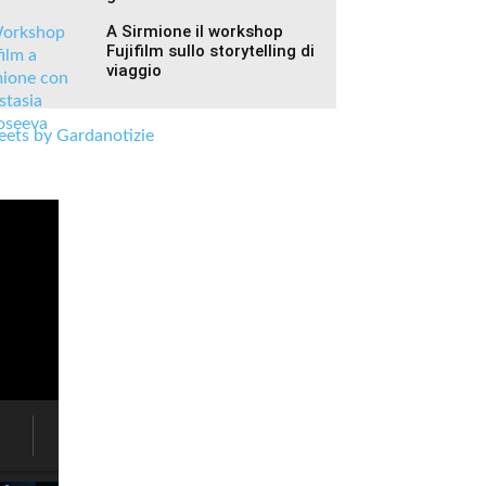
A Sirmione il workshop
Fujifilm sullo storytelling di
viaggio
ets by Gardanotizie