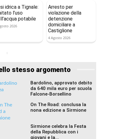
isi idrica a Tignale:
Arresto per
mitato l’uso
violazione della
ll’acqua potabile
detenzione
domiciliare a
gosto 2026
Castiglione
4 Agosto 2026
ello stesso argomento
Bardolino, approvato debito
da 640 mila euro per scuola
Falcone-Borsellino
On The Road: conclusa la
nona edizione a Sirmione
Sirmione celebra la Festa
della Repubblica con i
giovani e la...