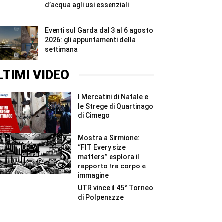
d’acqua agli usi essenziali
Eventi sul Garda dal 3 al 6 agosto
2026: gli appuntamenti della
settimana
LTIMI VIDEO
I Mercatini di Natale e
le Strege di Quartinago
di Cimego
Mostra a Sirmione:
“FIT Every size
matters” esplora il
rapporto tra corpo e
immagine
UTR vince il 45° Torneo
di Polpenazze