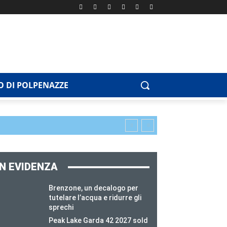
 DI POLPENAZZE
IN EVIDENZA
Brenzone, un decalogo per
tutelare l’acqua e ridurre gli
sprechi
Peak Lake Garda 42 2027 sold