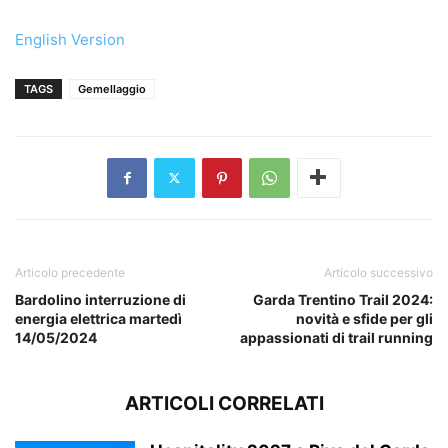
English Version
TAGS
Gemellaggio
Articolo precedente
Articolo successivo
Bardolino interruzione di
Garda Trentino Trail 2024:
energia elettrica martedì
novità e sfide per gli
14/05/2024
appassionati di trail running
ARTICOLI CORRELATI