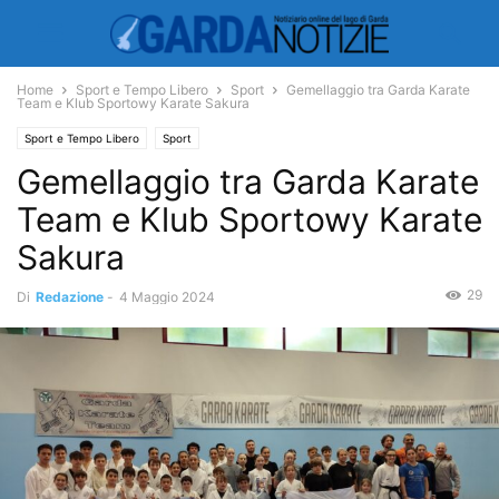
Home
Sport e Tempo Libero
Sport
Gemellaggio tra Garda Karate
Team e Klub Sportowy Karate Sakura
Sport e Tempo Libero
Sport
Gemellaggio tra Garda Karate
Team e Klub Sportowy Karate
Sakura
29
Di
Redazione
-
4 Maggio 2024