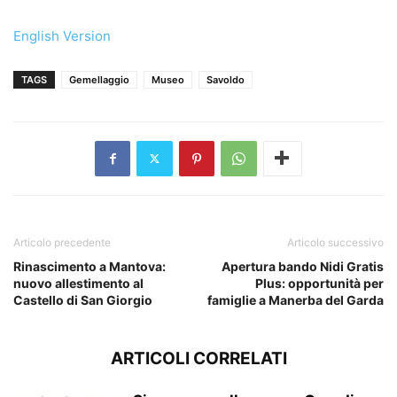
English Version
TAGS
Gemellaggio
Museo
Savoldo
Articolo precedente
Articolo successivo
Rinascimento a Mantova:
Apertura bando Nidi Gratis
nuovo allestimento al
Plus: opportunità per
Castello di San Giorgio
famiglie a Manerba del Garda
ARTICOLI CORRELATI