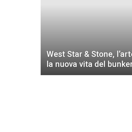
West Star & Stone, l’ar
la nuova vita del bunker