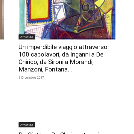
Attualità
a
Un imperdibile viaggio attraverso
100 capolavori, da Inganni a De
Chirico, da Sironi a Morandi,
Manzoni, Fontana…
8 Dicembre 2017
Attualità