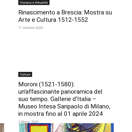
Cronaca e Attualità
Rinascimento a Brescia: Mostra su
Arte e Cultura 1512-1552
11 Ottobre 2024
Cultura
Moroni (1521-1580):
un’affascinante panoramica del
suo tempo. Gallerie d’Italia –
Museo Intesa Sanpaolo di Milano,
in mostra fino al 01 aprile 2024
2 Marzo 2024