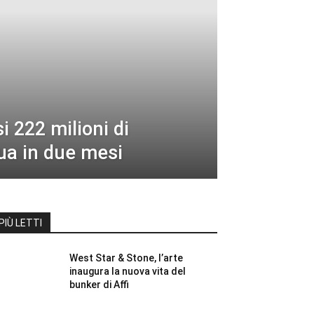
i 222 milioni di
ua in due mesi
PIÙ LETTI
West Star & Stone, l’arte
inaugura la nuova vita del
bunker di Affi