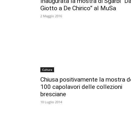
Inaugurata la mostra di Sgarbi “D
Giotto a De Chirico” al MuSa
2 Maggio 2016
Cultura
Chiusa positivamente la mostra d
100 capolavori delle collezioni
bresciane
10 Luglio 2014