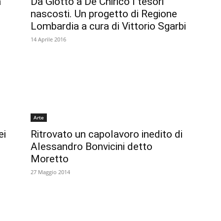
a
Da Giotto a De Chirico I tesori
nascosti. Un progetto di Regione
Lombardia a cura di Vittorio Sgarbi
14 Aprile 2016
Arte
ei
Ritrovato un capolavoro inedito di
Alessandro Bonvicini detto
Moretto
27 Maggio 2014