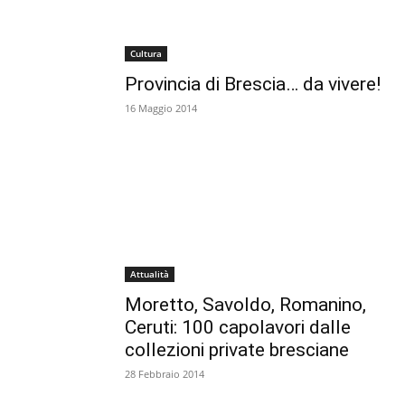
Cultura
Provincia di Brescia… da vivere!
16 Maggio 2014
Attualità
Moretto, Savoldo, Romanino,
Ceruti: 100 capolavori dalle
collezioni private bresciane
28 Febbraio 2014