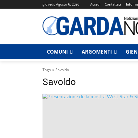
giovedì, Agosto 6, 2026
Accedi
Contattaci
Informa
COMUNI
ARGOMENTI
GIE
Tags
Savoldo
Savoldo