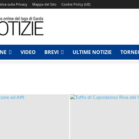
tiva sulla Privacy
Mappa del Sito
Cookie Policy (UE)
NNE
VIDEO
BREVI
ULTIME NOTIZIE
TORNEO