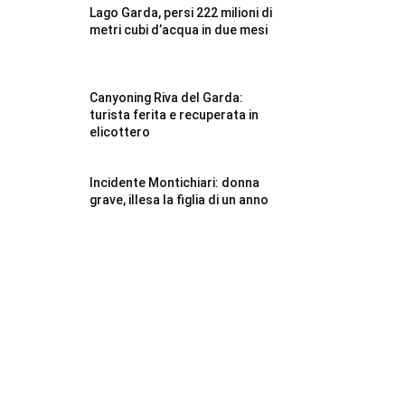
Lago Garda, persi 222 milioni di
metri cubi d’acqua in due mesi
Canyoning Riva del Garda:
turista ferita e recuperata in
elicottero
Incidente Montichiari: donna
grave, illesa la figlia di un anno