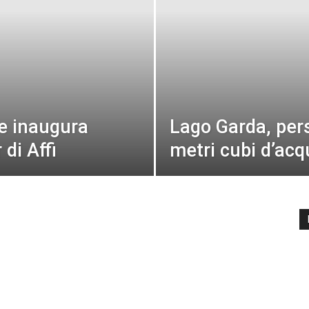
te inaugura
Lago Garda, pers
 di Affi
metri cubi d’acq