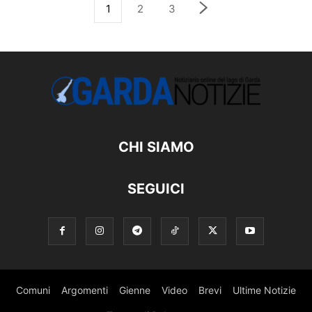
1
2
3
CHI SIAMO
SEGUICI
Comuni
Argomenti
Gienne
Video
Brevi
Ultime Notizie