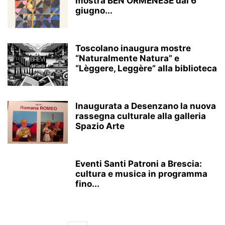
mostra BEN ORMENESE dal 6
giugno...
Toscolano inaugura mostre
“Naturalmente Natura” e
“Lèggere, Leggère” alla biblioteca
Inaugurata a Desenzano la nuova
rassegna culturale alla galleria
Spazio Arte
Eventi Santi Patroni a Brescia:
cultura e musica in programma
fino...