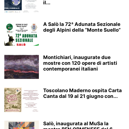
il...
A Salò la 72ª Adunata Sezionale
degli Alpini della “Monte Suello”
Montichiari, inaugurate due
mostre con 120 opere di artisti
contemporanei italiani
Toscolano Maderno ospita Carta
Canta dal 19 al 21 giugno con...
Salò, inaugurata al MuSa la