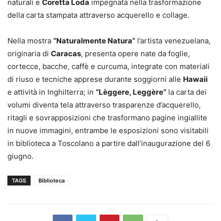
naturali e
Coretta Loda
impegnata nella trasformazione
della carta stampata attraverso acquerello e collage.
Nella mostra
“Naturalmente Natura”
l’artista venezuelana,
originaria di
Caracas
, presenta opere nate da foglie,
cortecce, bacche, caffè e curcuma, integrate con materiali
di riuso e tecniche apprese durante soggiorni alle
Hawaii
e attività in Inghilterra; in
“Lèggere, Leggère”
la carta dei
volumi diventa tela attraverso trasparenze d’acquerello,
ritagli e sovrapposizioni che trasformano pagine ingiallite
in nuove immagini, entrambe le esposizioni sono visitabili
in biblioteca a Toscolano a partire dall’inaugurazione del 6
giugno.
TAGS
Biblioteca