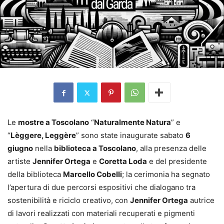
Le
mostre a Toscolano
“
Naturalmente Natura
” e
“
Lèggere, Leggère
” sono state inaugurate sabato
6
giugno
nella
biblioteca a Toscolano
, alla presenza delle
artiste
Jennifer Ortega
e
Coretta Loda
e del presidente
della biblioteca
Marcello Cobelli
; la cerimonia ha segnato
l’apertura di due percorsi espositivi che dialogano tra
sostenibilità e riciclo creativo, con
Jennifer Ortega
autrice
di lavori realizzati con materiali recuperati e pigmenti