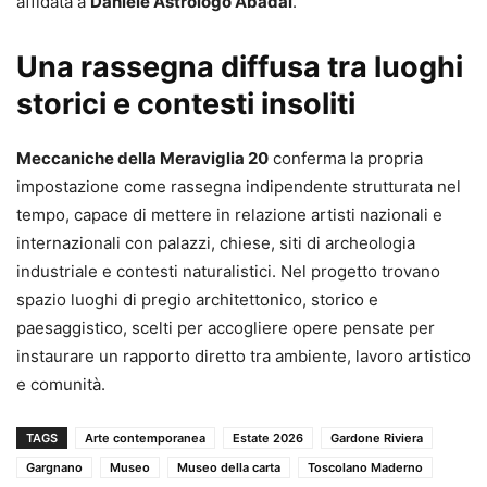
affidata a
Daniele Astrologo Abadal
.
Una rassegna diffusa tra luoghi
storici e contesti insoliti
Meccaniche della Meraviglia 20
conferma la propria
impostazione come rassegna indipendente strutturata nel
tempo, capace di mettere in relazione artisti nazionali e
internazionali con palazzi, chiese, siti di archeologia
industriale e contesti naturalistici. Nel progetto trovano
spazio luoghi di pregio architettonico, storico e
paesaggistico, scelti per accogliere opere pensate per
instaurare un rapporto diretto tra ambiente, lavoro artistico
e comunità.
TAGS
Arte contemporanea
Estate 2026
Gardone Riviera
Gargnano
Museo
Museo della carta
Toscolano Maderno