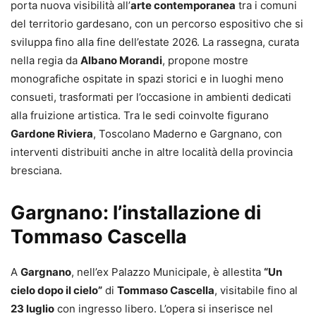
porta nuova visibilità all’
arte contemporanea
tra i comuni
del territorio gardesano, con un percorso espositivo che si
sviluppa fino alla fine dell’estate 2026. La rassegna, curata
nella regia da
Albano Morandi
, propone mostre
monografiche ospitate in spazi storici e in luoghi meno
consueti, trasformati per l’occasione in ambienti dedicati
alla fruizione artistica. Tra le sedi coinvolte figurano
Gardone Riviera
, Toscolano Maderno e Gargnano, con
interventi distribuiti anche in altre località della provincia
bresciana.
Gargnano: l’installazione di
Tommaso Cascella
A
Gargnano
, nell’ex Palazzo Municipale, è allestita
“Un
cielo dopo il cielo”
di
Tommaso Cascella
, visitabile fino al
23 luglio
con ingresso libero. L’opera si inserisce nel