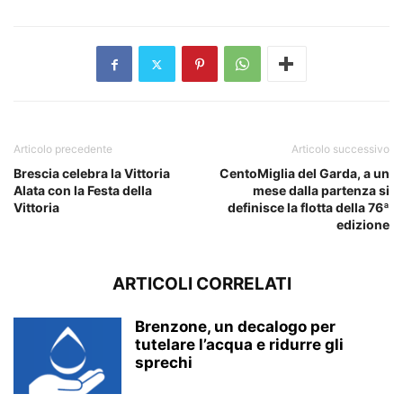
Articolo precedente
Articolo successivo
Brescia celebra la Vittoria
CentoMiglia del Garda, a un
Alata con la Festa della
mese dalla partenza si
Vittoria
definisce la flotta della 76ª
edizione
ARTICOLI CORRELATI
Brenzone, un decalogo per
tutelare l’acqua e ridurre gli
sprechi