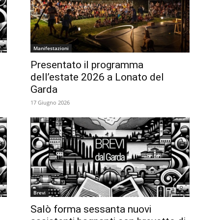
Manifestazioni
Presentato il programma
dell’estate 2026 a Lonato del
Garda
17 Giugno 2026
Brevi
Salò forma sessanta nuovi