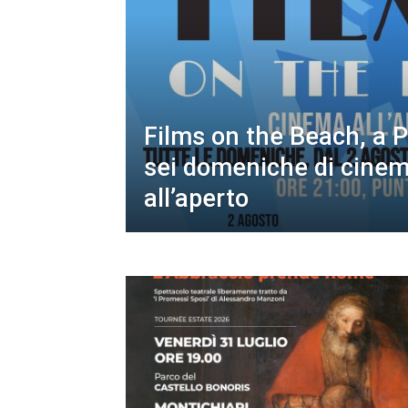
Films on the Beach, a 
sei domeniche di cine
all’aperto