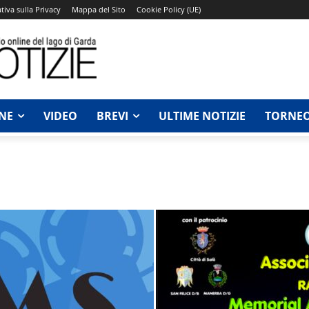
tiva sulla Privacy
Mappa del Sito
Cookie Policy (UE)
NE
VIDEO
BREVI
ULTIME NOTIZIE
TORNEO