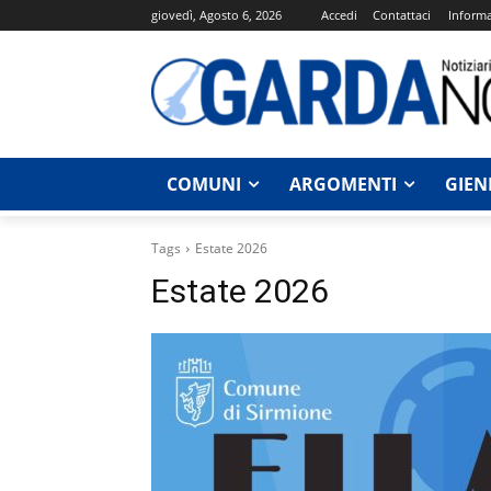
giovedì, Agosto 6, 2026
Accedi
Contattaci
Informa
COMUNI
ARGOMENTI
GIEN
Tags
Estate 2026
Estate 2026