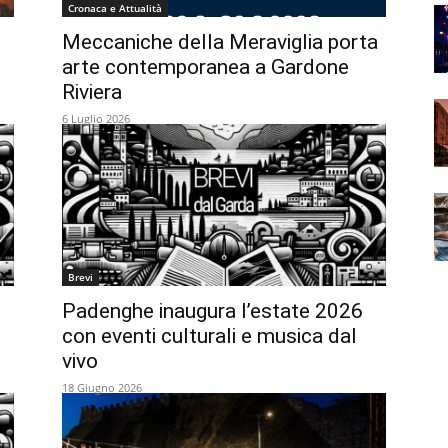
Cronaca e Attualità
Meccaniche della Meraviglia porta
arte contemporanea a Gardone
Riviera
6 Luglio 2026
Brevi
Padenghe inaugura l’estate 2026
con eventi culturali e musica dal
vivo
18 Giugno 2026