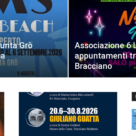
Punta Grò
Associazione 6 L
ma
appuntamenti tr
Bracciano