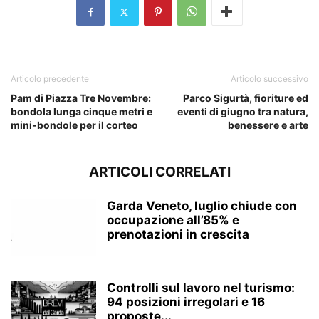
Articolo precedente
Articolo successivo
Pam di Piazza Tre Novembre:
Parco Sigurtà, fioriture ed
bondola lunga cinque metri e
eventi di giugno tra natura,
mini-bondole per il corteo
benessere e arte
ARTICOLI CORRELATI
Garda Veneto, luglio chiude con
occupazione all’85% e
prenotazioni in crescita
Controlli sul lavoro nel turismo:
94 posizioni irregolari e 16
proposte...