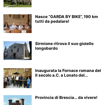
Nasce “GARDA BY BIKE”, 190 km
tutti da pedalare!
Sirmione ritrova il suo gioiello
longobardo
Inaugurata la Fornace romana del
II secolo a.C. a Lonato del...
Provincia di Brescia… da vivere!