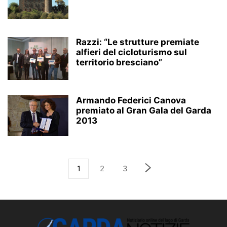
Razzi: “Le strutture premiate
alfieri del cicloturismo sul
territorio bresciano”
Armando Federici Canova
premiato al Gran Gala del Garda
2013
1
2
3