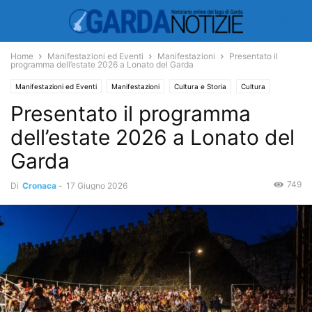
Home
Manifestazioni ed Eventi
Manifestazioni
Presentato il
programma dell’estate 2026 a Lonato del Garda
Manifestazioni ed Eventi
Manifestazioni
Cultura e Storia
Cultura
Presentato il programma
Economia e Turismo
Turismo
dell’estate 2026 a Lonato del
Garda
749
Di
Cronaca
-
17 Giugno 2026