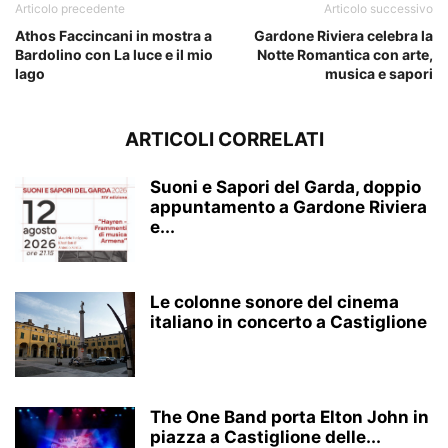
Articolo precedente
Articolo successivo
Athos Faccincani in mostra a
Gardone Riviera celebra la
Bardolino con La luce e il mio
Notte Romantica con arte,
lago
musica e sapori
ARTICOLI CORRELATI
Suoni e Sapori del Garda, doppio
appuntamento a Gardone Riviera
e...
Le colonne sonore del cinema
italiano in concerto a Castiglione
The One Band porta Elton John in
piazza a Castiglione delle...