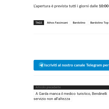
L’apertura è prevista tutti i giorni dalle
10:00
TAGS
Athos Faccincani
Bardolino
Bardolino Top
Iscriviti al nostro canale Telegram per
Articolo precedente
A Garda manca il medico turistico, Bendinelli:
servizio non all’altezza