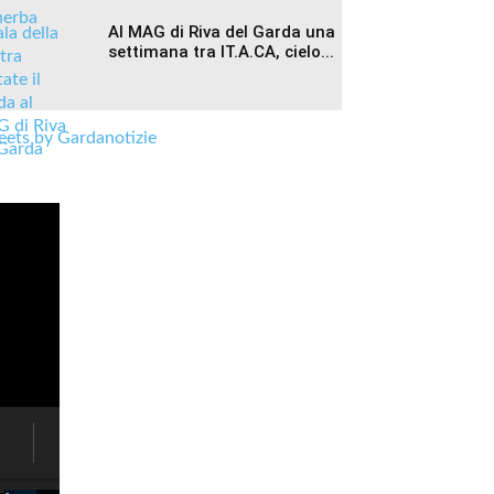
Al MAG di Riva del Garda una
settimana tra IT.A.CA, cielo...
ets by Gardanotizie