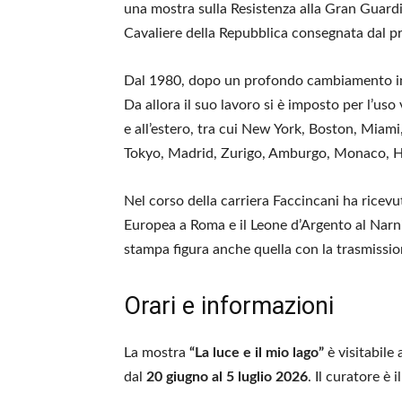
una mostra sulla Resistenza alla Gran Guardia
Cavaliere della Repubblica consegnata dal pr
Dal 1980, dopo un profondo cambiamento inte
Da allora il suo lavoro si è imposto per l’uso 
e all’estero, tra cui New York, Boston, Miam
Tokyo, Madrid, Zurigo, Amburgo, Monaco, H
Nel corso della carriera Faccincani ha ricevu
Europea a Roma e il Leone d’Argento al Narnia
stampa figura anche quella con la trasmissi
Orari e informazioni
La mostra
“La luce e il mio lago”
è visitabile 
dal
20 giugno al 5 luglio 2026
. Il curatore è 