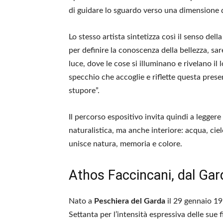
di guidare lo sguardo verso una dimensione 
Lo stesso artista sintetizza così il senso d
per definire la conoscenza della bellezza, sare
luce, dove le cose si illuminano e rivelano il 
specchio che accoglie e riflette questa prese
stupore”.
Il percorso espositivo invita quindi a legger
naturalistica, ma anche interiore: acqua, cie
unisce natura, memoria e colore.
Athos Faccincani, dal Gard
Nato a
Peschiera del Garda
il 29 gennaio 1
Settanta per l’intensità espressiva delle sue f