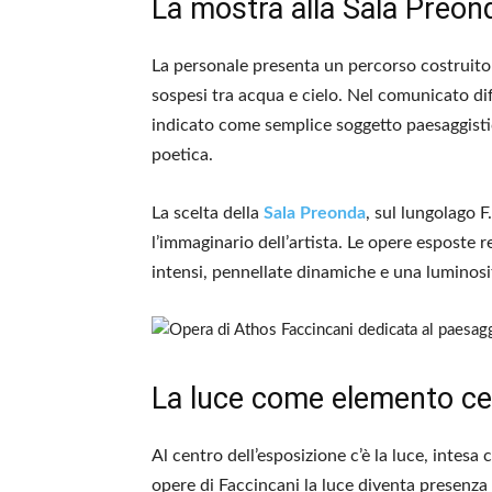
La mostra alla Sala Preon
La personale presenta un percorso costruito att
sospesi tra acqua e cielo. Nel comunicato dif
indicato come semplice soggetto paesaggisti
poetica.
La scelta della
Sala Preonda
, sul lungolago F
l’immaginario dell’artista. Le opere esposte r
intensi, pennellate dinamiche e una luminosit
La luce come elemento ce
Al centro dell’esposizione c’è la luce, intes
opere di Faccincani la luce diventa presenza