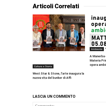
Articoli Correlati
Ambiente
A Manerba 
Materia Pri
opera ambi
Cultura e Storia
West Star & Stone, l’arte inaugura la
nuova vita del bunker di Affi
LASCIA UN COMMENTO