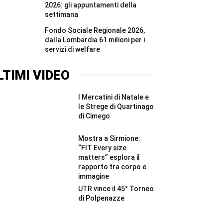
2026: gli appuntamenti della
settimana
Fondo Sociale Regionale 2026,
dalla Lombardia 61 milioni per i
servizi di welfare
LTIMI VIDEO
I Mercatini di Natale e
le Strege di Quartinago
di Cimego
Mostra a Sirmione:
“FIT Every size
matters” esplora il
rapporto tra corpo e
immagine
UTR vince il 45° Torneo
di Polpenazze