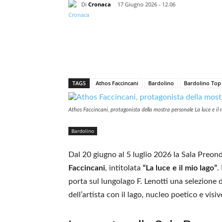
Di
Cronaca
17 Giugno 2026 - 12.06
TAGS
Athos Faccincani
Bardolino
Bardolino Top
Athos Faccincani, protagonista della mostra personale La luce e il
Bardolino
Dal 20 giugno al 5 luglio 2026 la Sala Preon
Faccincani
, intitolata
“La luce e il mio lago”
.
porta sul lungolago F. Lenotti una selezione d
dell’artista con il lago, nucleo poetico e visi