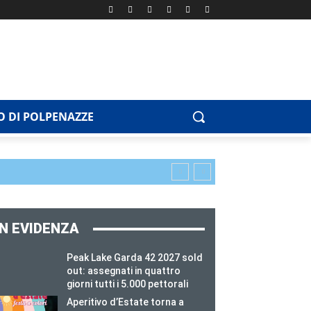
 DI POLPENAZZE
IN EVIDENZA
Peak Lake Garda 42 2027 sold
out: assegnati in quattro
giorni tutti i 5.000 pettorali
Aperitivo d’Estate torna a