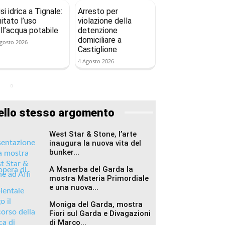
isi idrica a Tignale:
Arresto per
mitato l’uso
violazione della
ll’acqua potabile
detenzione
domiciliare a
gosto 2026
Castiglione
4 Agosto 2026
ello stesso argomento
West Star & Stone, l’arte
inaugura la nuova vita del
bunker...
A Manerba del Garda la
mostra Materia Primordiale
e una nuova...
Moniga del Garda, mostra
Fiori sul Garda e Divagazioni
di Marco...