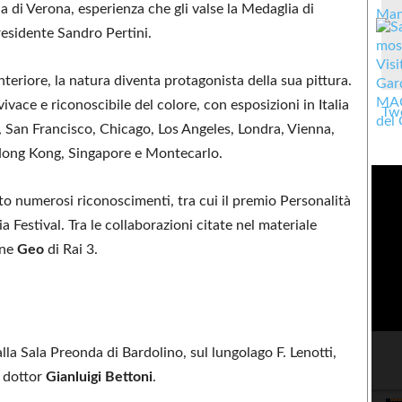
 di Verona, esperienza che gli valse la Medaglia di
esidente Sandro Pertini.
riore, la natura diventa protagonista della sua pittura.
vivace e riconoscibile del colore, con esposizioni in Italia
Twe
i, San Francisco, Chicago, Los Angeles, Londra, Vienna,
ong Kong, Singapore e Montecarlo.
to numerosi riconoscimenti, tra cui il premio Personalità
 Festival. Tra le collaborazioni citate nel materiale
one
Geo
di Rai 3.
alla Sala Preonda di Bardolino, sul lungolago F. Lenotti,
il dottor
Gianluigi Bettoni
.