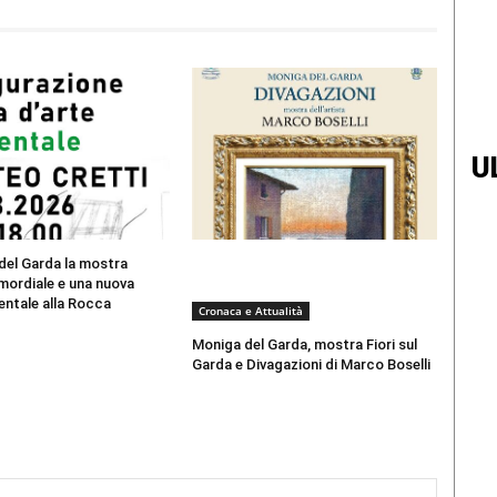
U
del Garda la mostra
mordiale e una nuova
entale alla Rocca
Cronaca e Attualità
Moniga del Garda, mostra Fiori sul
Garda e Divagazioni di Marco Boselli