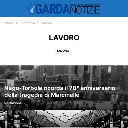
Home
Economia
Lavoro
LAVORO
LAVORO
Nago-Torbole ricorda il 70° anniversario
della tragedia di Marcinelle
Redazione
-