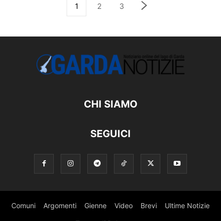
1
2
3
CHI SIAMO
SEGUICI
Comuni
Argomenti
Gienne
Video
Brevi
Ultime Notizie