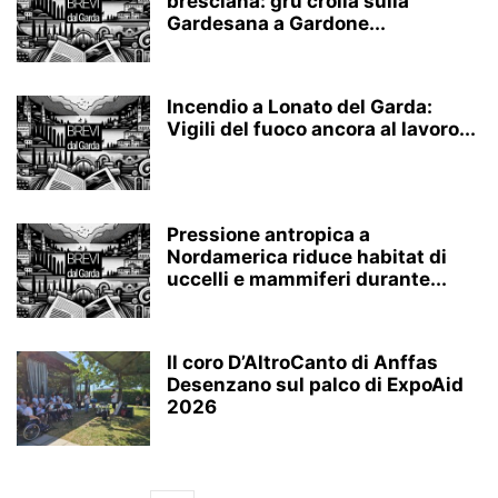
bresciana: gru crolla sulla
Gardesana a Gardone...
Incendio a Lonato del Garda:
Vigili del fuoco ancora al lavoro...
Pressione antropica a
Nordamerica riduce habitat di
uccelli e mammiferi durante...
Il coro D’AltroCanto di Anffas
Desenzano sul palco di ExpoAid
2026