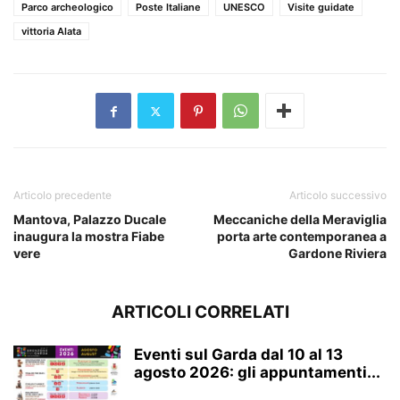
Parco archeologico
Poste Italiane
UNESCO
Visite guidate
vittoria Alata
Articolo precedente
Articolo successivo
Mantova, Palazzo Ducale
Meccaniche della Meraviglia
inaugura la mostra Fiabe
porta arte contemporanea a
vere
Gardone Riviera
ARTICOLI CORRELATI
Eventi sul Garda dal 10 al 13
agosto 2026: gli appuntamenti...