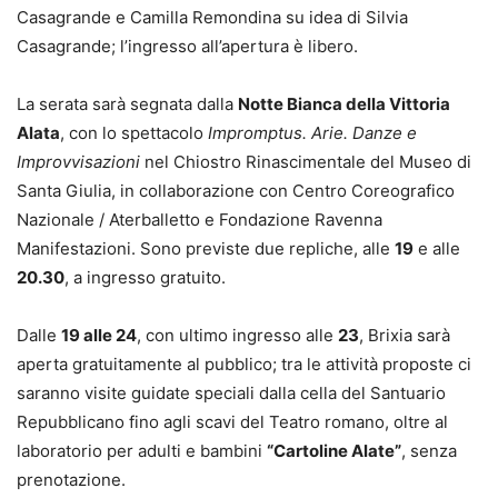
Casagrande e Camilla Remondina su idea di Silvia
Casagrande; l’ingresso all’apertura è libero.
La serata sarà segnata dalla
Notte Bianca della Vittoria
Alata
, con lo spettacolo
Impromptus. Arie. Danze e
Improvvisazioni
nel Chiostro Rinascimentale del Museo di
Santa Giulia, in collaborazione con Centro Coreografico
Nazionale / Aterballetto e Fondazione Ravenna
Manifestazioni. Sono previste due repliche, alle
19
e alle
20.30
, a ingresso gratuito.
Dalle
19 alle 24
, con ultimo ingresso alle
23
, Brixia sarà
aperta gratuitamente al pubblico; tra le attività proposte ci
saranno visite guidate speciali dalla cella del Santuario
Repubblicano fino agli scavi del Teatro romano, oltre al
laboratorio per adulti e bambini
“Cartoline Alate”
, senza
prenotazione.