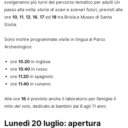
svolgeranno più turni del percorso tematico per adulti
Un
passo alla volta: storie di scavi e scenari futuri
, previsti alle
ore
10
,
11
,
12
,
16
,
17
ed
18
tra Brixia e Museo di Santa
Giulia.
Sono inoltre programmate visite in lingua al Parco
Archeologico:
ore
10.20
in inglese
ore
10.40
in russo
ore
11.20
in spagnolo
ore
11.40
in rumeno
Alle ore
16
è previsto anche il laboratorio per famiglie
Il
mito del volo
, dedicato ai bambini dai 6 agli 11 anni.
Lunedì 20 luglio: apertura