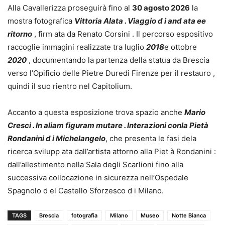
Alla Cavallerizza proseguirà fino al
30 agosto 2026
la
mostra fotografica
Vittoria Alata . Viaggio d i and ata ee
ritorno
, firm ata da Renato Corsini . Il percorso espositivo
raccoglie immagini realizzate tra luglio
2018
e ottobre
2020
, documentando la partenza della statua da Brescia
verso l’Opificio delle Pietre Duredi Firenze per il restauro ,
quindi il suo rientro nel Capitolium.
Accanto a questa esposizione trova spazio anche
Mario
Cresci . In aliam figuram mutare . Interazioni conla Pietà
Rondanini d i Michelangelo
, che presenta le fasi dela
ricerca svilupp ata dall’artista attorno alla Piet à Rondanini :
dall’allestimento nella Sala degli Scarlioni fino alla
successiva collocazione in sicurezza nell’Ospedale
Spagnolo d el Castello Sforzesco d i Milano.
TAGS
Brescia
fotografia
Milano
Museo
Notte Bianca