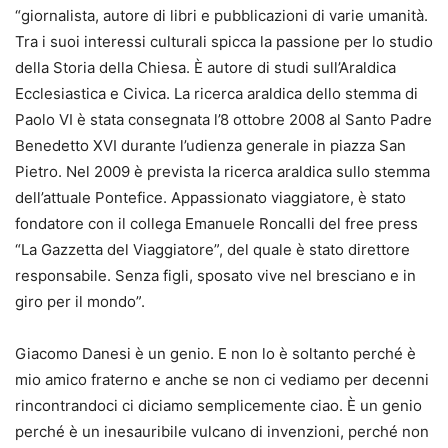
“giornalista, autore di libri e pubblicazioni di varie umanità.
Tra i suoi interessi culturali spicca la passione per lo studio
della Storia della Chiesa. È autore di studi sull’Araldica
Ecclesiastica e Civica. La ricerca araldica dello stemma di
Paolo VI è stata consegnata l’8 ottobre 2008 al Santo Padre
Benedetto XVI durante l’udienza generale in piazza San
Pietro. Nel 2009 è prevista la ricerca araldica sullo stemma
dell’attuale Pontefice. Appassionato viaggiatore, è stato
fondatore con il collega Emanuele Roncalli del free press
“La Gazzetta del Viaggiatore”, del quale è stato direttore
responsabile. Senza figli, sposato vive nel bresciano e in
giro per il mondo”.
Giacomo Danesi è un genio. E non lo è soltanto perché è
mio amico fraterno e anche se non ci vediamo per decenni
rincontrandoci ci diciamo semplicemente ciao. È un genio
perché è un inesauribile vulcano di invenzioni, perché non