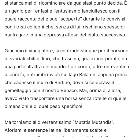
si stanca mai di ricominciare da qualsiasi punto decida. È
un genio per l’enfasi e l’entusiasmo fanciullesco con il
quale racconta delle sue “scoperte” durante le conviviali
con i tristi colleghi che, senza di lui, rischiano spesso di
naufragare in una depressa attesa del piatto successivo.
Giacomo il viaggiatore, si contraddistingue per il borsone
di svariati chili di libri, che trascina, quasi incorporato, da
una parte all’altra del mondo. Lo ricordo, oltre una ventina
di anni fa, entrambi inviati sul lago Balaton, appena prima
che cadesse il muro di Berlino, dove si celebrava il
gemellaggio con il nostro Benaco. Mai, prima di allora,
avevo visto trasportare una borsa senza rotelle di quelle
dimensioni e di quel peso specifico!
Ma torniamo al divertentissimo “Mutatis Mutandis”.
Aforismi e sentenze latine liberamente scelte e