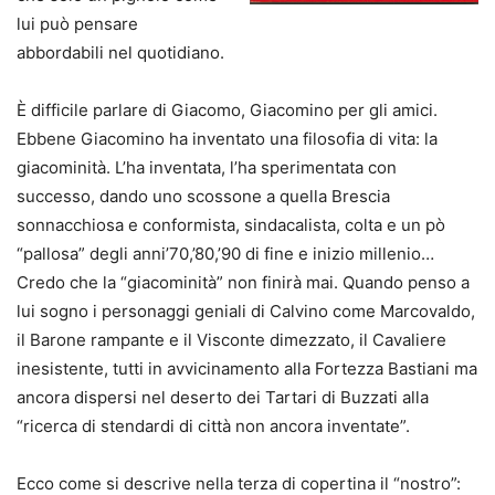
lui può pensare
abbordabili nel quotidiano.
È difficile parlare di Giacomo, Giacomino per gli amici.
Ebbene Giacomino ha inventato una filosofia di vita: la
giacominità. L’ha inventata, l’ha sperimentata con
successo, dando uno scossone a quella Brescia
sonnacchiosa e conformista, sindacalista, colta e un pò
“pallosa” degli anni’70,’80,’90 di fine e inizio millenio…
Credo che la “giacominità” non finirà mai. Quando penso a
lui sogno i personaggi geniali di Calvino come Marcovaldo,
il Barone rampante e il Visconte dimezzato, il Cavaliere
inesistente, tutti in avvicinamento alla Fortezza Bastiani ma
ancora dispersi nel deserto dei Tartari di Buzzati alla
“ricerca di stendardi di città non ancora inventate”.
Ecco come si descrive nella terza di copertina il “nostro”: