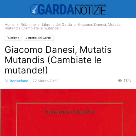
Home
Rubriche
Libreria del Garda
Giacomo Danesi, Mutatis
Mutandis (Cambiate le mutande!)
Rubriche
Libreria del Garda
Giacomo Danesi, Mutatis
Mutandis (Cambiate le
mutande!)
1175
Di
Redazione
-
27 Marzo 2022