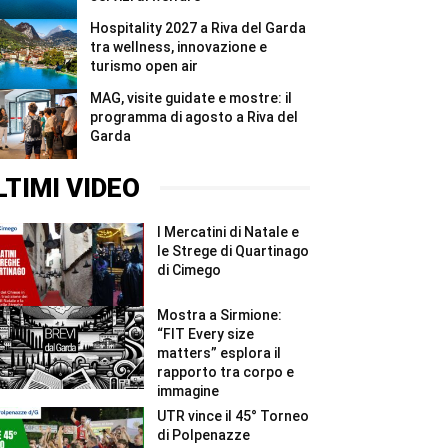
Hospitality 2027 a Riva del Garda
tra wellness, innovazione e
turismo open air
MAG, visite guidate e mostre: il
programma di agosto a Riva del
Garda
LTIMI VIDEO
I Mercatini di Natale e
le Strege di Quartinago
di Cimego
Mostra a Sirmione:
“FIT Every size
matters” esplora il
rapporto tra corpo e
immagine
UTR vince il 45° Torneo
di Polpenazze