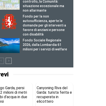
controllo, la Comunità:
situazione eccezionale ma
non allarmante
Fondo per la non
autosufficienza, aperte le
domande per gli interventi a
favore di anziani e persone
con disabilità
Fondo Sociale Regionale
2026, dalla Lombardia 61
milioni per i servizi di welfare
revi
go Garda, persi
Canyoning Riva del
2 milioni di metri
Garda: turista ferita e
bi d’acqua in due
recuperata in
si
elicottero