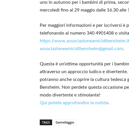
uno in autunno per i bambini di prima, secon
mercoledì fino al 29 maggio dalle 16.30 alle 1
Per maggiori informazioni e per iscriversi è 
telefonando al numero 340 4901408 o visitando
https://www.associazioneamicidibensheim.i
associazioneamicidibensheim@gmail.com
.
Questa è un’ottima opportunità per i bambini 
attraverso un approccio ludico e divertente
potranno anche scoprire la cultura tedesca gr
Bensheim. Non perdete questa occasione per 
modo divertente e stimolante!
Qui potete approfondire la notizia.
TAGS
Gemellaggio