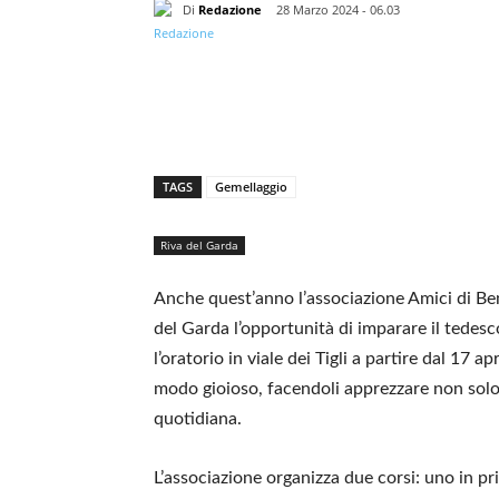
Di
Redazione
28 Marzo 2024 - 06.03
TAGS
Gemellaggio
Riva del Garda
Anche quest’anno l’associazione Amici di Ben
del Garda l’opportunità di imparare il tedesc
l’oratorio in viale dei Tigli a partire dal 17 a
modo gioioso, facendoli apprezzare non sol
quotidiana.
L’associazione organizza due corsi: uno in p