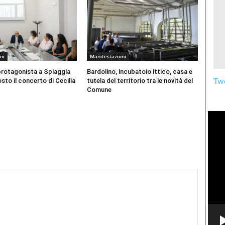
ni
Manifestazioni
protagonista a Spiaggia
Bardolino, incubatoio ittico, casa e
agosto il concerto di Cecilia
tutela del territorio tra le novità del
Twe
Comune