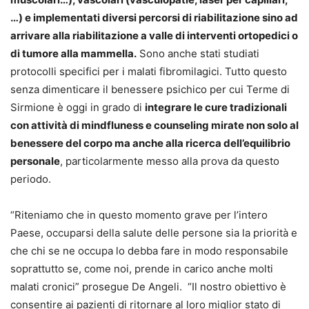
…) e implementati diversi percorsi di riabilitazione sino ad
arrivare alla riabilitazione a valle di interventi ortopedici o
di tumore alla mammella.
Sono anche stati studiati
protocolli specifici per i malati fibromilagici. Tutto questo
senza dimenticare il benessere psichico per cui Terme di
Sirmione è oggi in grado di
integrare le cure tradizionali
con attività di mindfluness e counseling mirate non solo al
benessere del corpo ma anche alla ricerca dell’equilibrio
personale
, particolarmente messo alla prova da questo
periodo.
“Riteniamo che in questo momento grave per l’intero
Paese, occuparsi della salute delle persone sia la priorità e
che chi se ne occupa lo debba fare in modo responsabile
soprattutto se, come noi, prende in carico anche molti
malati cronici” prosegue De Angeli. “Il nostro obiettivo è
consentire ai pazienti di ritornare al loro miglior stato di