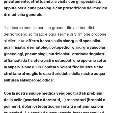
privatamente, effettuando la visita con gli specialisti,
oppure per alcune patologie con prescrizione del medico
di medicina generale
.
“La ricerca medica pone in grande rilievo i benefici
dell’idrogeno solforato e oggi Terme di Sirmione propone
al cliente un’
offerta basata sulla sinergia di specialisti
quali fisiatri, dermatologi, ortopedici, chirurghi vascolari,
ginecologi, pneumologi, nutrizionisti, otorinolaringoiatri,
affiancati da fisioterapisti e osteopati che operano sotto
la supervisione di un Comitato Scientifico illustre e che
sfruttano al meglio le caratteristiche della nostra acqua
sulfurea salsobromoiodica”.
Con la nostra equipe medica vengono trattati problemi
della pelle (psoriasi e dermatiti,…) respiratori (bronchi e
polmoni), dolori osteoarticolari (artriti e infiammazioni
muscolari…), vascolari (vasculopatie, laser per capillari,