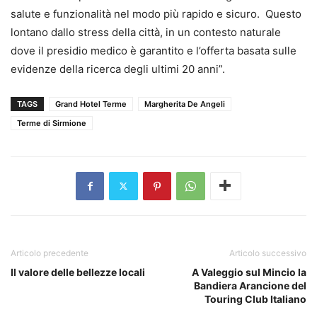
salute e funzionalità nel modo più rapido e sicuro. Questo
lontano dallo stress della città, in un contesto naturale
dove il presidio medico è garantito e l’offerta basata sulle
evidenze della ricerca degli ultimi 20 anni”.
TAGS
Grand Hotel Terme
Margherita De Angeli
Terme di Sirmione
Articolo precedente
Articolo successivo
Il valore delle bellezze locali
A Valeggio sul Mincio la
Bandiera Arancione del
Touring Club Italiano