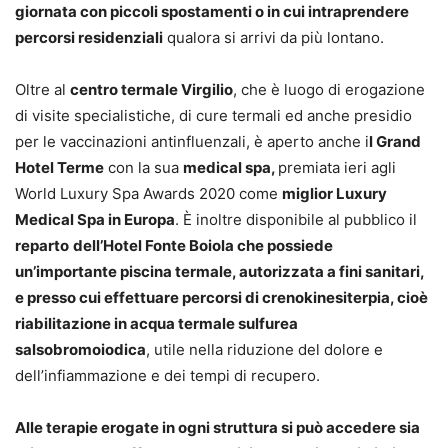
giornata con piccoli spostamenti o in cui intraprendere
percorsi residenziali
qualora si arrivi da più lontano.
Oltre al
centro termale Virgilio
, che è luogo di erogazione
di visite specialistiche, di cure termali ed anche presidio
per le vaccinazioni antinfluenzali, è aperto anche i
l Grand
Hotel Terme
con la sua
medical spa,
premiata ieri agli
World Luxury Spa Awards 2020 come
miglior Luxury
Medical Spa in Europa
. È inoltre disponibile al pubblico il
reparto
dell’Hotel Fonte Boiola che possiede
un’importante piscina termale, autorizzata a fini sanitari,
e presso cui effettuare percorsi di crenokinesiterpia, cioè
riabilitazione in acqua termale sulfurea
salsobromoiodica
, utile nella riduzione del dolore e
dell’infiammazione e dei tempi di recupero.
Alle terapie erogate in ogni struttura si può accedere sia