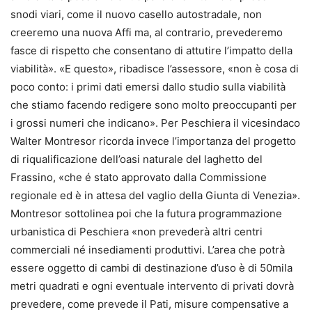
snodi viari, come il nuovo casello autostradale, non
creeremo una nuova Affi ma, al contrario, prevederemo
fasce di rispetto che consentano di attutire l’impatto della
viabilità». «E questo», ribadisce l’assessore, «non è cosa di
poco conto: i primi dati emersi dallo studio sulla viabilità
che stiamo facendo redigere sono molto preoccupanti per
i grossi numeri che indicano». Per Peschiera il vicesindaco
Walter Montresor ricorda invece l’importanza del progetto
di riqualificazione dell’oasi naturale del laghetto del
Frassino, «che é stato approvato dalla Commissione
regionale ed è in attesa del vaglio della Giunta di Venezia».
Montresor sottolinea poi che la futura programmazione
urbanistica di Peschiera «non prevederà altri centri
commerciali né insediamenti produttivi. L’area che potrà
essere oggetto di cambi di destinazione d’uso è di 50mila
metri quadrati e ogni eventuale intervento di privati dovrà
prevedere, come prevede il Pati, misure compensative a