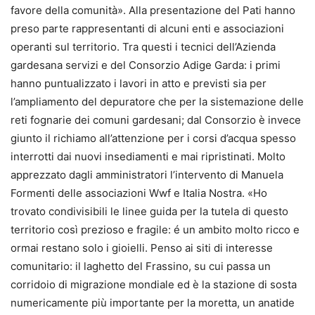
favore della comunità». Alla presentazione del Pati hanno
preso parte rappresentanti di alcuni enti e associazioni
operanti sul territorio. Tra questi i tecnici dell’Azienda
gardesana servizi e del Consorzio Adige Garda: i primi
hanno puntualizzato i lavori in atto e previsti sia per
l’ampliamento del depuratore che per la sistemazione delle
reti fognarie dei comuni gardesani; dal Consorzio è invece
giunto il richiamo all’attenzione per i corsi d’acqua spesso
interrotti dai nuovi insediamenti e mai ripristinati. Molto
apprezzato dagli amministratori l’intervento di Manuela
Formenti delle associazioni Wwf e Italia Nostra. «Ho
trovato condivisibili le linee guida per la tutela di questo
territorio così prezioso e fragile: é un ambito molto ricco e
ormai restano solo i gioielli. Penso ai siti di interesse
comunitario: il laghetto del Frassino, su cui passa un
corridoio di migrazione mondiale ed è la stazione di sosta
numericamente più importante per la moretta, un anatide