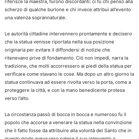
riferisce la maestra, furono discordanti: ci fu chi pensò alla
scherzo di qualche burlone e chi invece attribuì all’evento
una valenza soprannaturale.
Le autorità cittadine intervennero prontamente e decisero
che la statua venisse riportata nella sua posizione
originaria per evitare il diffondersi di notizie che
ritenevano prive di fondamento. Ciò non impedì, narra la
tradizione, che molti accorressero ai piedi della statua per
verificare come stavano le cose. Ma dopo un altro giorno la
statua continuava ad essere rivolta verso la porta, come a
proteggere la città, e con la mano benedicente protesa
verso l’alto.
La circostanza passò di bocca in bocca e numeroso fu il
popolo che accorse a venerare la statua nella convinzione
che il fatto fosse da attribuire alla volontà del Santo che in
questo modo aveva reso palese il suo intervento a