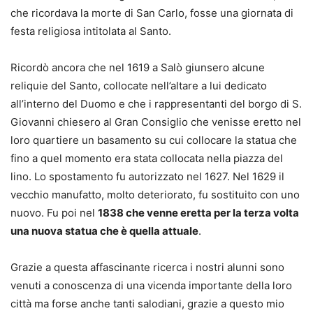
che ricordava la morte di San Carlo, fosse una giornata di
festa religiosa intitolata al Santo.
Ricordò ancora che nel 1619 a Salò giunsero alcune
reliquie del Santo, collocate nell’altare a lui dedicato
all’interno del Duomo e che i rappresentanti del borgo di S.
Giovanni chiesero al Gran Consiglio che venisse eretto nel
loro quartiere un basamento su cui collocare la statua che
fino a quel momento era stata collocata nella piazza del
lino. Lo spostamento fu autorizzato nel 1627. Nel 1629 il
vecchio manufatto, molto deteriorato, fu sostituito con uno
nuovo. Fu poi nel
1838 che venne eretta per la terza volta
una nuova statua che è quella attuale
.
Grazie a questa affascinante ricerca i nostri alunni sono
venuti a conoscenza di una vicenda importante della loro
città ma forse anche tanti salodiani, grazie a questo mio