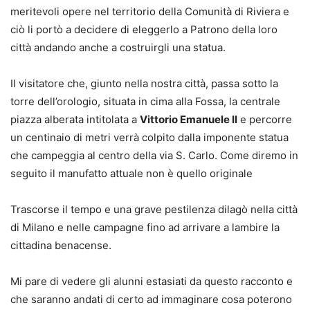
meritevoli opere nel territorio della Comunità di Riviera e
ciò li portò a decidere di eleggerlo a Patrono della loro
città andando anche a costruirgli una statua.
Il visitatore che, giunto nella nostra città, passa sotto la
torre dell’orologio, situata in cima alla Fossa, la centrale
piazza alberata intitolata a
Vittorio Emanuele II
e percorre
un centinaio di metri verrà colpito dalla imponente statua
che campeggia al centro della via S. Carlo. Come diremo in
seguito il manufatto attuale non è quello originale
Trascorse il tempo e una grave pestilenza dilagò nella città
di Milano e nelle campagne fino ad arrivare a lambire la
cittadina benacense.
Mi pare di vedere gli alunni estasiati da questo racconto e
che saranno andati di certo ad immaginare cosa poterono