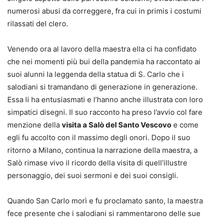
numerosi abusi da correggere, fra cui in primis i costumi
rilassati del clero.
Venendo ora al lavoro della maestra ella ci ha confidato
che nei momenti più bui della pandemia ha raccontato ai
suoi alunni la leggenda della statua di S. Carlo che i
salodiani si tramandano di generazione in generazione.
Essa li ha entusiasmati e l’hanno anche illustrata con loro
simpatici disegni. Il suo racconto ha preso l’avvio col fare
menzione della
visita a Salò del Santo Vescovo
e come
egli fu accolto con il massimo degli onori. Dopo il suo
ritorno a Milano, continua la narrazione della maestra, a
Salò rimase vivo il ricordo della visita di quell’illustre
personaggio, dei suoi sermoni e dei suoi consigli.
Quando San Carlo morì e fu proclamato santo, la maestra
fece presente che i salodiani si rammentarono delle sue