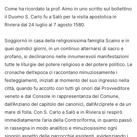
Come ha ricordato la prof. Aimo in uno scritto sul bollettino
il Duomo S. Carlo fu a Salò per la visita apostolica in
Riviera dal 24 luglio al 7 agosto 1580.
Soggiornò in casa della religiosissima famiglia Scaino e in
quei quindici giorni, in un continuo alternarsi di sacro e
profano, si declinarono nelle innumerevoli manifestazioni
tutte le liturgie del potere religioso e del potere politico. Le
cronache dell’epoca ci raccontano minuziosamente i
festeggiamenti, iniziati al momento del suo ingresso nella
città, quando fu accolto con tutti gli onori dal Provveditore
veneto e dal Console in rappresentanza del Comune,
dall’Anziano del capitolo dei canonici, dall’Arciprete e da un
mare di folla. Con S. Carlo a Salò e in Riviera si respirò
immediatamente l’aria della Controriforma, in quanto passò
in rassegna in modo analitico e minuziosissimo ogni
singolo aspetto delle parrocchie esistenti, evidenziando i