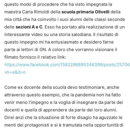
questo modo di procedere che ha visto impegnata la
maestra Carla Rimoldi della
scuola primaria Olivelli
della
mia città che ha coinvolto i suoi alunni delle classi seconde
delle
sezioni A e C
. Esso ha portato alla realizzazione di un
interessante video su una storia salodiana. Il risultato di
questo impegno mi ha entusiasmato e desidero farne
parte ai lettori di GN. A coloro che vorranno visionare il
filmato fornisco il relativo link:
https://www.facebook.com/1582286895346399/posts/2570
vh=e&d=n
Come ex docente della scuola devo testimoniare, anche
attraverso questo esempio, che la pandemia non ha fatto
venir meno l’impegno e la voglia di insegnare da parte dei
docenti e quella di apprendere da parte dei loro alunni.
Direi anzi che la situazione di forte disagio ha aguzzato le
menti dei protagonisti e si è tramutata nella opportunità di