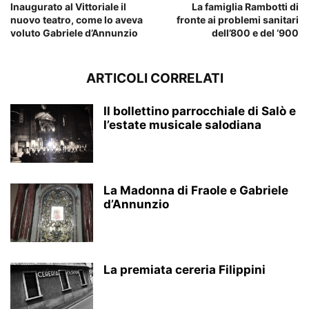
Inaugurato al Vittoriale il
La famiglia Rambotti di
nuovo teatro, come lo aveva
fronte ai problemi sanitari
voluto Gabriele d’Annunzio
dell’800 e del ‘900
ARTICOLI CORRELATI
Il bollettino parrocchiale di Salò e
l’estate musicale salodiana
La Madonna di Fraole e Gabriele
d’Annunzio
La premiata cereria Filippini