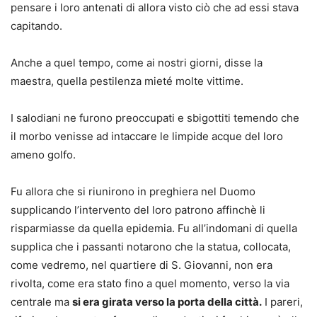
pensare i loro antenati di allora visto ciò che ad essi stava
capitando.
Anche a quel tempo, come ai nostri giorni, disse la
maestra, quella pestilenza mieté molte vittime.
I salodiani ne furono preoccupati e sbigottiti temendo che
il morbo venisse ad intaccare le limpide acque del loro
ameno golfo.
Fu allora che si riunirono in preghiera nel Duomo
supplicando l’intervento del loro patrono affinchè li
risparmiasse da quella epidemia. Fu all’indomani di quella
supplica che i passanti notarono che la statua, collocata,
come vedremo, nel quartiere di S. Giovanni, non era
rivolta, come era stato fino a quel momento, verso la via
centrale ma
si era girata verso la porta della città.
I pareri,