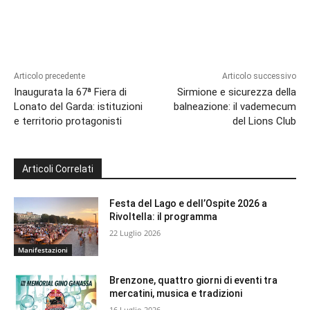
Articolo precedente
Articolo successivo
Inaugurata la 67ª Fiera di
Sirmione e sicurezza della
Lonato del Garda: istituzioni
balneazione: il vademecum
e territorio protagonisti
del Lions Club
Articoli Correlati
Festa del Lago e dell’Ospite 2026 a
Rivoltella: il programma
22 Luglio 2026
Manifestazioni
Brenzone, quattro giorni di eventi tra
mercatini, musica e tradizioni
16 Luglio 2026