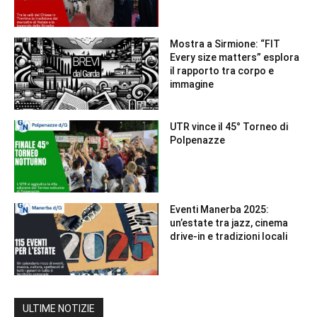
Mostra a Sirmione: “FIT
Every size matters” esplora
il rapporto tra corpo e
immagine
UTR vince il 45° Torneo di
Polpenazze
Eventi Manerba 2025:
un’estate tra jazz, cinema
drive-in e tradizioni locali
ULTIME NOTIZIE