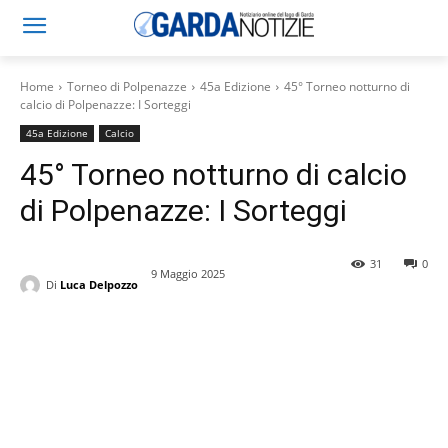
Home
Torneo di Polpenazze
45a Edizione
45° Torneo notturno di
calcio di Polpenazze: I Sorteggi
45a Edizione
Calcio
45° Torneo notturno di calcio
di Polpenazze: I Sorteggi
31
0
9 Maggio 2025
Di
Luca Delpozzo