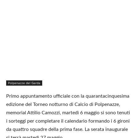
Polpenazze del Garda
Primo appuntamento ufficiale con la quarantacinquesima
edizione del Torneo notturno di Calcio di Polpenazze,
memorial Attilio Camozzi, martedì 6 maggio si sono tenuti
i sorteggi per completare il calendario formando i 6 gironi
da quattro squadre della prima fase. La serata inaugurale
si terrà martedì 27 maggio.