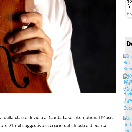
so
fr
9 A
D
evi della classe di viola al Garda Lake International Music
 ore 21 nel suggestivo scenario del chiostro di Santa