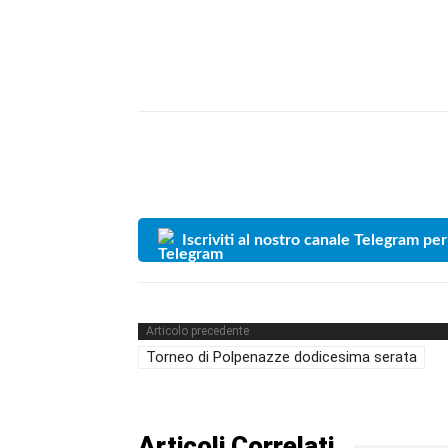
Iscriviti al nostro canale Telegram per
Articolo precedente
Torneo di Polpenazze dodicesima serata
Articoli Correlati