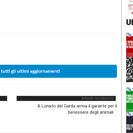
U
Condividere
 tutti gli ultimi aggiornamenti
Articolo successivo
A Lonato del Garda arriva il garante per il
benessere degli animali