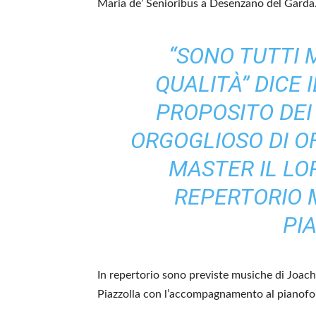
Maria de’ Senioribus a Desenzano del Garda
“SONO TUTTI 
QUALITÀ” DICE 
PROPOSITO DEI 
ORGOGLIOSO DI O
MASTER IL LO
REPERTORIO 
PI
In repertorio sono previste musiche di Jo
Piazzolla con l’accompagnamento al pianofo