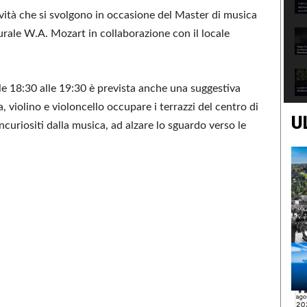
tività che si svolgono in occasione del Master di musica
urale W.A. Mozart in collaborazione con il locale
le 18:30 alle 19:30 è prevista anche una suggestiva
ola, violino e violoncello occupare i terrazzi del centro di
U
incuriositi dalla musica, ad alzare lo sguardo verso le