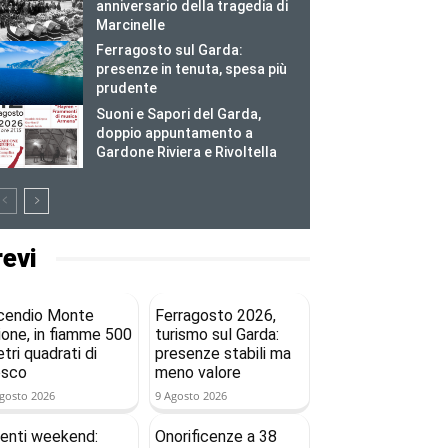
anniversario della tragedia di
Marcinelle
Ferragosto sul Garda:
presenze in tenuta, spesa più
prudente
Suoni e Sapori del Garda,
doppio appuntamento a
Gardone Riviera e Rivoltella
revi
cendio Monte
Ferragosto 2026,
ione, in fiamme 500
turismo sul Garda:
tri quadrati di
presenze stabili ma
osco
meno valore
gosto 2026
9 Agosto 2026
enti weekend:
Onorificenze a 38