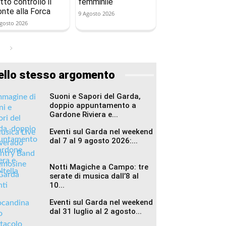
tto controllo il
femminile
onte alla Forca
9 Agosto 2026
gosto 2026
ello stesso argomento
Suoni e Sapori del Garda,
doppio appuntamento a
Gardone Riviera e...
Eventi sul Garda nel weekend
dal 7 al 9 agosto 2026:...
Notti Magiche a Campo: tre
serate di musica dall’8 al
10...
Eventi sul Garda nel weekend
dal 31 luglio al 2 agosto...