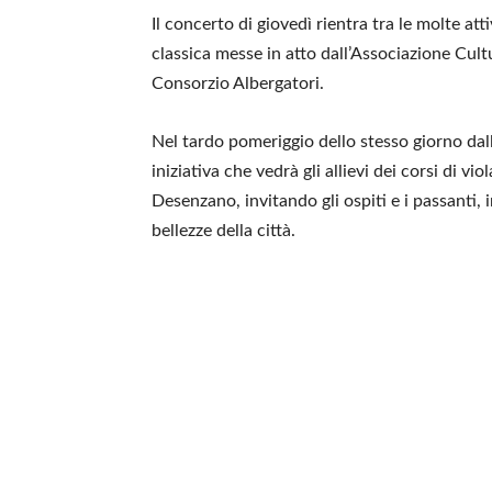
Il concerto di giovedì rientra tra le molte at
classica messe in atto dall’Associazione Cult
Consorzio Albergatori.
Nel tardo pomeriggio dello stesso giorno dal
iniziativa che vedrà gli allievi dei corsi di vi
Desenzano, invitando gli ospiti e i passanti, 
bellezze della città.