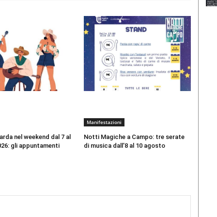
Manifestazioni
Garda nel weekend dal 7 al
Notti Magiche a Campo: tre serate
26: gli appuntamenti
di musica dall’8 al 10 agosto