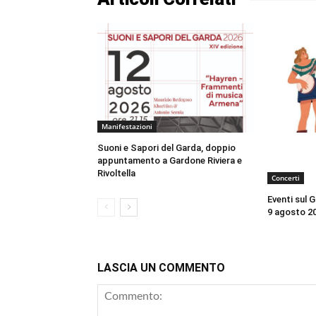
Manifestazioni
Suoni e Sapori del Garda, doppio
appuntamento a Gardone Riviera e
Rivoltella
Concerti
Eventi sul 
9 agosto 20
LASCIA UN COMMENTO