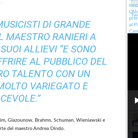
.
Twe
MUSICISTI DI GRANDE
IL MAESTRO RANIERI A
SUOI ALLIEVI “E SONO
FFRIRE AL PUBBLICO DEL
RO TALENTO CON UN
MOLTO VARIEGATO E
ACEVOLE.”
achim, Glazounow, Brahms, Schuman, Wieniawski e
rte del maestro Andrea Dindo.