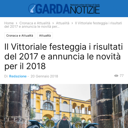
Home
Cronaca e Attualità
Attualità
Il Vittoriale festeggia i risultati
del 2017 e annuncia le novità per...
Cronaca e Attualità
Attualità
Il Vittoriale festeggia i risultati
del 2017 e annuncia le novità
per il 2018
77
Di
Redazione
-
20 Gennaio 2018