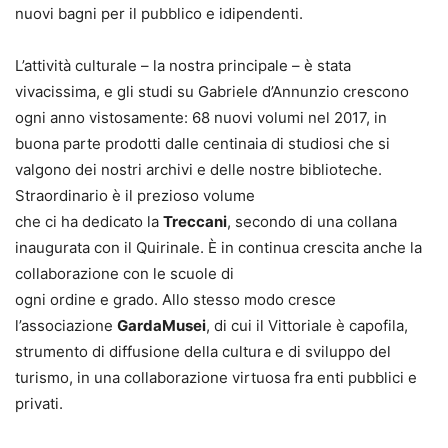
nuovi bagni per il pubblico e i
dipendenti.
L’attività culturale – la nostra principale – è stata
vivacissima, e gli studi su Gabriele d’Annunzio crescono
ogni anno vistosamente: 68 nuovi volumi nel 2017, in
buona parte prodotti dalle centinaia di studiosi che si
valgono dei nostri archivi e delle nostre biblioteche.
Straordinario è il prezioso volume
che ci ha dedicato la
Treccani
, secondo di una collana
inaugurata con il Quirinale. È in continua crescita anche la
collaborazione con le scuole di
ogni ordine e grado. Allo stesso modo cresce
l’associazione
GardaMusei
, di cui il Vittoriale è capofila,
strumento di diffusione della cultura e di sviluppo del
turismo, in una collaborazione virtuosa fra enti pubblici e
privati.