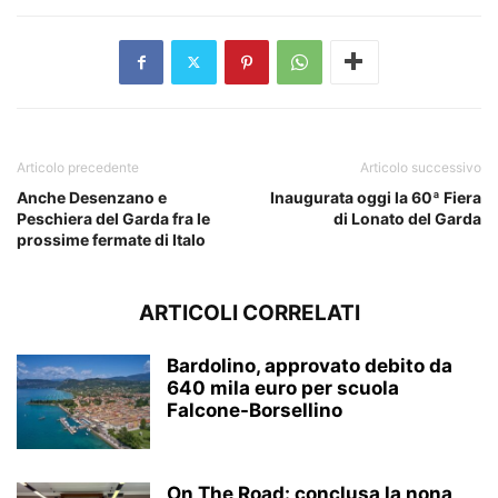
Articolo precedente
Articolo successivo
Anche Desenzano e
Inaugurata oggi la 60ª Fiera
Peschiera del Garda fra le
di Lonato del Garda
prossime fermate di Italo
ARTICOLI CORRELATI
Bardolino, approvato debito da
640 mila euro per scuola
Falcone-Borsellino
On The Road: conclusa la nona