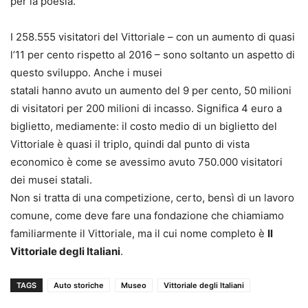
per la poesia.
I 258.555 visitatori del Vittoriale – con un aumento di quasi
l’11 per cento rispetto al 2016 – sono soltanto un aspetto di
questo sviluppo. Anche i musei
statali hanno avuto un aumento del 9 per cento, 50 milioni
di visitatori per 200 milioni di incasso. Significa 4 euro a
biglietto, mediamente: il costo medio di un biglietto del
Vittoriale è quasi il triplo, quindi dal punto di vista
economico è come se avessimo avuto 750.000 visitatori
dei musei statali.
Non si tratta di una competizione, certo, bensì di un lavoro
comune, come deve fare una fondazione che chiamiamo
familiarmente il Vittoriale, ma il cui nome completo è
Il
Vittoriale degli Italiani
.
TAGS
Auto storiche
Museo
Vittoriale degli Italiani