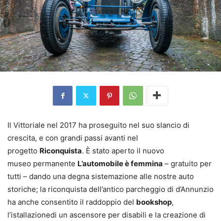
Il Vittoriale nel 2017 ha proseguito nel suo slancio di
crescita, e con grandi
passi avanti nel
progetto
Riconquista
. È stato aperto il nuovo
museo
permanente
L’automobile è femmina
– gratuito per
tutti – dando una degna
sistemazione alle nostre auto
storiche; la riconquista dell’antico parcheggio
di d’Annunzio
ha anche consentito il raddoppio del
bookshop
,
l’istallazione
di un ascensore per disabili e la creazione di