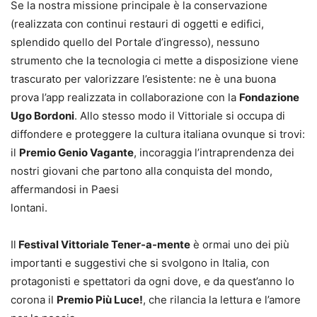
Se la nostra missione principale è la conservazione
(realizzata con continui restauri di oggetti e edifici,
splendido quello del Portale d’ingresso), nessuno
strumento che la tecnologia ci mette a disposizione viene
trascurato per valorizzare l’esistente: ne è una buona
prova l’app realizzata in collaborazione con la
Fondazione
Ugo Bordoni
. Allo stesso modo il Vittoriale si occupa di
diffondere e proteggere la cultura italiana ovunque si trovi:
il
Premio Genio Vagante
, incoraggia l’intraprendenza dei
nostri giovani che partono alla conquista del mondo,
affermandosi in Paesi
lontani.
Il
Festival Vittoriale Tener-a-mente
è ormai uno dei più
importanti e suggestivi che si svolgono in Italia, con
protagonisti e spettatori da ogni dove, e da quest’anno lo
corona il
Premio Più Luce!
, che rilancia la lettura e l’amore