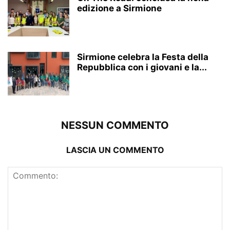
edizione a Sirmione
Sirmione celebra la Festa della
Repubblica con i giovani e la...
NESSUN COMMENTO
LASCIA UN COMMENTO